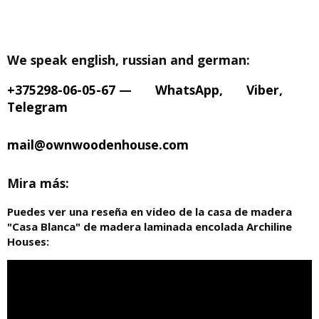
We speak english, russian and german:
+375298-06-05-67
—
WhatsApp
,
Viber
,
Telegram
mail@ownwoodenhouse.com
Mira más:
Puedes ver una reseña en video de la casa de madera
"Casa Blanca" de madera laminada encolada Archiline
Houses: