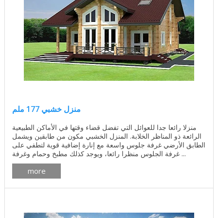
منزل خشبي 177 ملم
منزلا رائعا جدا للعوائل التي تفضل قضاء وقتها في الأماكن الطبيعية
الرائعة ذو المناظر الخلابة. المنزل الخشبي مكون من طابقين ويشمل
الطابق الأرضي غرفة جلوس واسعة مع إنارة إضافية قوية لتطفي على
غرفة الجلوس منظرا رائعا، ويوجد كذلك مطبخ وحمام وغرفة ...
more