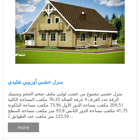
منزل خشبي أوروبي تقليدي
منزل خشبي مصنوع من خشب لولبي ملتف ضخم الحجم وسميك
الرقة عدد الغرف 4 غرفة الصالة 76,33 مكعب المساحة الكلية
209,51 مكعب مساحة الدور الأول 73,96 مكعب مساحة البلكونة
41,75 مكعب مساحة الدور الثانس 93,8 متر مكعب مساحة السطح
225,50 متر مكعب عدد الطوابق 2 ...
more