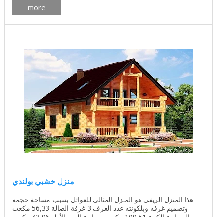
more
منزل خشبي بولندي
هذا المنزل الريفي هو المنزل المثالي للعوائل بسبب مساحة حجمه
وتصميم غرفه وبلكونته عدد الغرف 3 غرفة الصالة 56,33 مكعب
المساحة الكلية 109,51 مكعب مساحة الدور الأول 43,96 مكعب