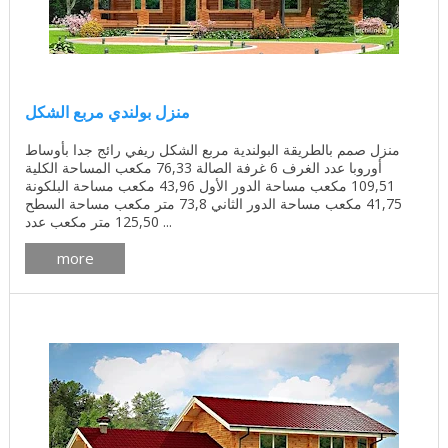
منزل بولندي مربع الشكل
منزل صمم بالطريقة البولندية مربع الشكل ريفي رائج جدا بأوساط
أوروبا عدد الغرف 6 غرفة الصالة 76,33 مكعب المساحة الكلية
109,51 مكعب مساحة الدور الأول 43,96 مكعب مساحة البلكونة
41,75 مكعب مساحة الدور الثاني 73,8 متر مكعب مساحة السطح
125,50 متر مكعب عدد ...
more