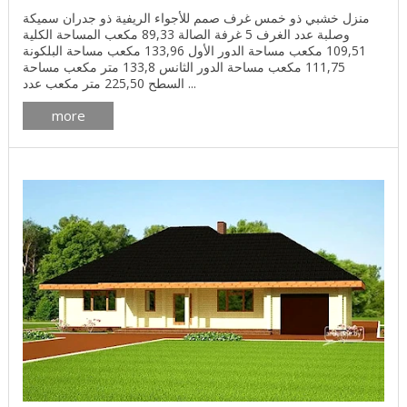
منزل خشبي ذو خمس غرف صمم للأجواء الريفية ذو جدران سميكة
وصلبة عدد الغرف 5 غرفة الصالة 89,33 مكعب المساحة الكلية
109,51 مكعب مساحة الدور الأول 133,96 مكعب مساحة البلكونة
111,75 مكعب مساحة الدور الثانس 133,8 متر مكعب مساحة
السطح 225,50 متر مكعب عدد ...
more