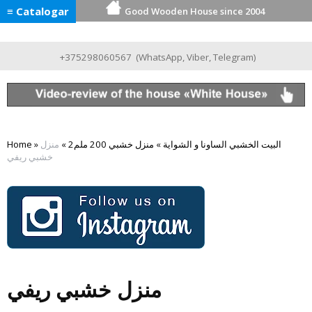
≡ Catalogar
Good Wooden House since 2004
+375298060567
(
WhatsApp
,
Viber
,
Telegram
)
البيت الخشبي الساونا و الشواية
»
منزل خشبي 200 ملم2
»
منزل
»
Home
خشبي ريفي
منزل خشبي ريفي