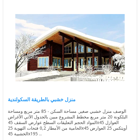
منزل خشبي بالطريقة السكولندية
الوصف منزل خشبي صغير. مساحة السكن - 85 متر مربع ومساحة
البلكونة 20 متر مربع مخطط المشروع مبين بالجدول الآتي الأغراض
المواد الحجم التعليقات السطح عوارض السقف 45x45 العوازل
الحامية من الأمطار 0,2 فتحات التهوية 25x45 أويتكس 25 العوارض
الخشبية 45x195 ...