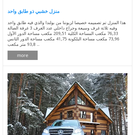
منزل خشبي ذو طابق واحد
هذا المنزل تم تصميمه خصيصا لزبوننا من بولندا والذي فيه طابق واحد
وفيه ثلاثة غرف وسيعة وجراج داخلي عدد الغرف 3 غرفة الصالة
76,33 مكعب المساحة الكلية 209,51 مكعب مساحة الدور الأول
73,96 مكعب مساحة البلكونة 41,75 مكعب مساحة الدور الثانس
93,8 متر مكعب ...
more