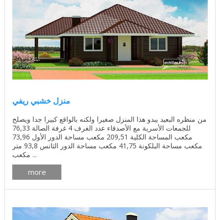
منزل خشبي ريفي
من منظره البعيد يبدو هذا المنزل صغيرا ولكنه بالواقع كبيرا جدا ويصلح
للجمعات الأسرية مع الأصدقاء عدد الغرف 4 غرفة الصالة 76,33
مكعب المساحة الكلية 209,51 مكعب مساحة الدور الأول 73,96
مكعب مساحة البلكونة 41,75 مكعب مساحة الدور الثانس 93,8 متر
مكعب ...
more