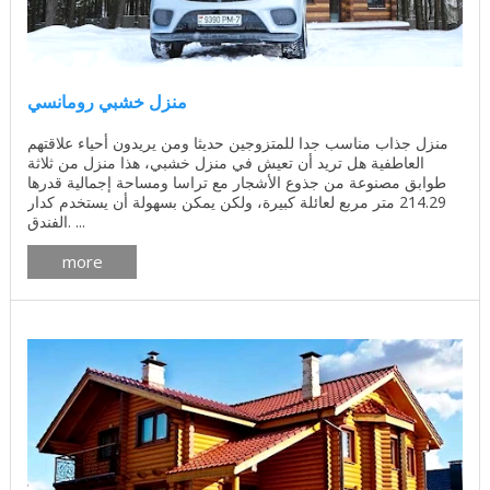
منزل خشبي رومانسي
منزل جذاب مناسب جدا للمتزوجين حديثا ومن يريدون أحياء علاقتهم
العاطفية هل تريد أن تعيش في منزل خشبي، هذا منزل من ثلاثة
طوابق مصنوعة من جذوع الأشجار مع تراسا ومساحة إجمالية قدرها
214.29 متر مربع لعائلة كبيرة، ولكن يمكن بسهولة أن يستخدم كدار
الفندق. ...
more