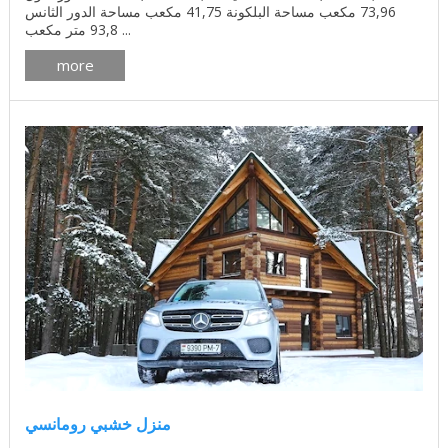
73,96 مكعب مساحة البلكونة 41,75 مكعب مساحة الدور الثانس
93,8 متر مكعب ...
more
منزل خشبي رومانسي