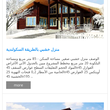
منزل خشبي بالطريقة السكولندية
الوصف منزل خشبي صغير. مساحة السكن - 85 متر مربع ومساحة
البلكونة 20 متر مربع مخطط المشروع مبين بالجدول الآتي الأغراض
المواد الحجم التعليقات السطح عوارض السقف 45x45 العوازل
الحامية من الأمطار 0,2 فتحات التهوية 25x45 أويتكس 25 العوارض
الخشبية 45x195 ...
more