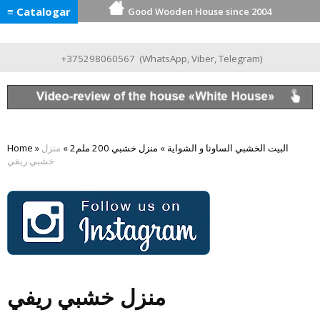
≡ Catalogar
Good Wooden House since 2004
+375298060567
(
WhatsApp
,
Viber
,
Telegram
)
البيت الخشبي الساونا و الشواية
»
منزل خشبي 200 ملم2
»
منزل
»
Home
خشبي ريفي
منزل خشبي ريفي