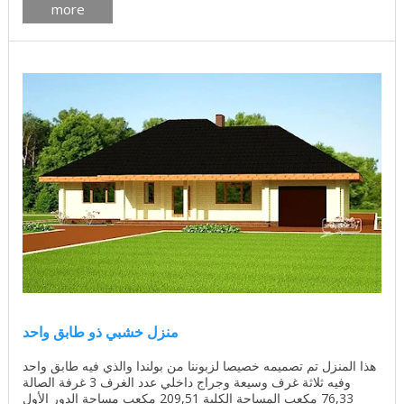
more
منزل خشبي ذو طابق واحد
هذا المنزل تم تصميمه خصيصا لزبوننا من بولندا والذي فيه طابق واحد
وفيه ثلاثة غرف وسيعة وجراج داخلي عدد الغرف 3 غرفة الصالة
76,33 مكعب المساحة الكلية 209,51 مكعب مساحة الدور الأول