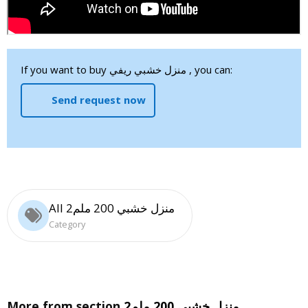
If you want to buy منزل خشبي ريفي , you can:
Send request now
All منزل خشبي 200 ملم2
Category
منزل خشبي 200 ملم2
More from section