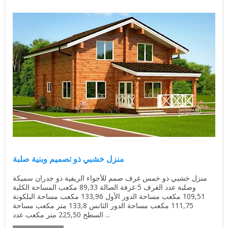
منزل خشبي ذو تصميم وبنية صلبة
منزل خشبي ذو خمس غرف صمم للأجواء الريفية ذو جدران سميكة
وصلبة عدد الغرف 5 غرفة الصالة 89,33 مكعب المساحة الكلية
109,51 مكعب مساحة الدور الأول 133,96 مكعب مساحة البلكونة
111,75 مكعب مساحة الدور الثانس 133,8 متر مكعب مساحة
السطح 225,50 متر مكعب عدد ...