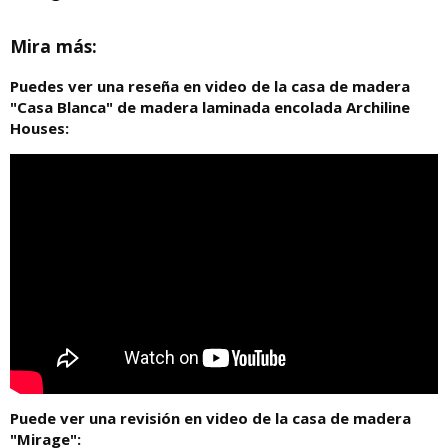
Mira más:
Puedes ver una reseña en video de la casa de madera
"Casa Blanca" de madera laminada encolada Archiline
Houses:
Puede ver una revisión en video de la casa de madera
"Mirage":