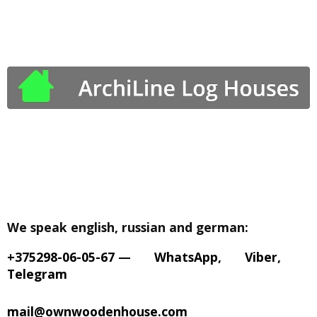
We speak english, russian and german:
+375298-06-05-67
—
WhatsApp
,
Viber
,
Telegram
mail@ownwoodenhouse.com