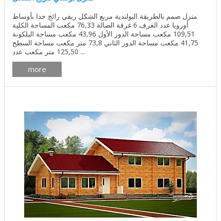
منزل صمم بالطريقة البولندية مربع الشكل ريفي رائج جدا بأوساط
أوروبا عدد الغرف 6 غرفة الصالة 76,33 مكعب المساحة الكلية
109,51 مكعب مساحة الدور الأول 43,96 مكعب مساحة البلكونة
41,75 مكعب مساحة الدور الثاني 73,8 متر مكعب مساحة السطح
125,50 متر مكعب عدد ...
more