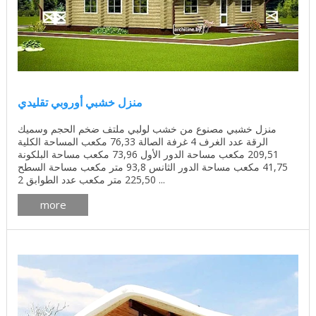
منزل خشبي أوروبي تقليدي
منزل خشبي مصنوع من خشب لولبي ملتف ضخم الحجم وسميك
الرقة عدد الغرف 4 غرفة الصالة 76,33 مكعب المساحة الكلية
209,51 مكعب مساحة الدور الأول 73,96 مكعب مساحة البلكونة
41,75 مكعب مساحة الدور الثانس 93,8 متر مكعب مساحة السطح
225,50 متر مكعب عدد الطوابق 2 ...
more