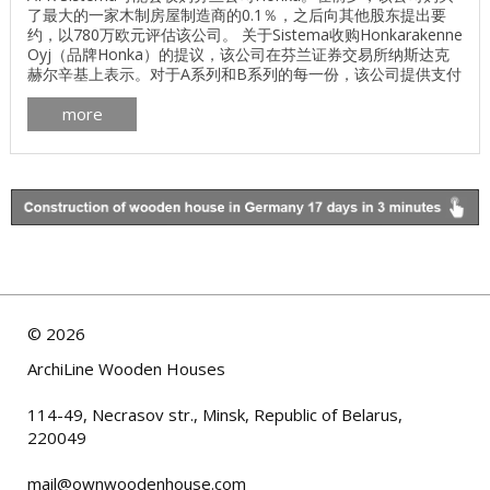
了最大的一家木制房屋制造商的0.1％，之后向其他股东提出要
约，以780万欧元评估该公司。 关于Sistema收购Honkarakenne
Oyj（品牌Honka）的提议，该公司在芬兰证券交易所纳斯达克
赫尔辛基上表示。对于A系列和B系列的每一份，该公司提供支付
1.5欧元。因此，该公司的估值约为790万欧元，目标是积累67％
more
的Honkarakenne Oyj证券。 ...
©
2026
ArchiLine Wooden Houses
114-49, Necrasov str., Minsk, Republic of Belarus,
220049
mail@ownwoodenhouse.com