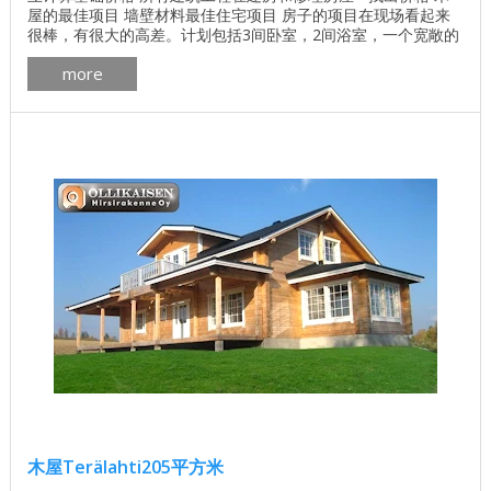
屋的最佳项目 墙壁材料最佳住宅项目 房子的项目在现场看起来
很棒，有很大的高差。计划包括3间卧室，2间浴室，一个宽敞的
客厅，一个厨房，几个杂物间和一个车库。 平面图为270平方米
more
的Kämmenniemi木屋 247平方米的Kämmenniemi木屋的平面图
...
木屋Terälahti205平方米