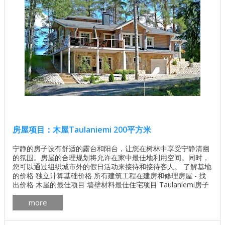
房屋项目：木屋Taulaniemi 200平方米
宁静的房子设有舒适的露台和阳台，让您在树林中享受宁静清幽
的氛围。房屋的合理规划将允许在家中最佳地利用空间。同时，
您可以通过组织城市外的假日活动来接待和接待客人。 了解基地
的价格 独立计算基础价格 所有建筑工程在建房和修理房屋 - 找
出价格 木屋的最佳项目 墙壁材料最佳住宅项目 Taulaniemi房子
的平面图 一个木房子Taulaniemi的内部版本 Taulaniemi房子外
more
墙的计划 ...