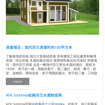
房屋项目：现代芬兰房屋时尚183平方米
了解基地的价格 独立计算基础价格 所有建筑工程在建房和修理
房屋 - 找出价格 木屋的最佳项目 墙壁材料最佳住宅项目 房屋项
目：现代芬兰房屋 这是一幢现代芬兰胶合木屋的项目，面积为
183米。房子的一楼 - 宽敞的客厅，第二盏灯，厨房 - 餐厅，卧
室，杂物间，两间浴室，房子周围的露台。房子的二楼 - 三间卧
室，更衣室，浴室，阳台。 房子的平面图时尚183平方米 ...
more
AFK Sistema收购芬兰木屋制造商
AFK Sistema可能会收购芬兰公司Honka。在前夕，该公司购买