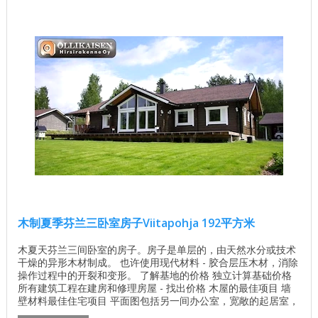
木制夏季芬兰三卧室房子Viitapohja 192平方米
木夏天芬兰三间卧室的房子。房子是单层的，由天然水分或技术
干燥的异形木材制成。 也许使用现代材料 - 胶合层压木材，消除
操作过程中的开裂和变形。 了解基地的价格 独立计算基础价格
所有建筑工程在建房和修理房屋 - 找出价格 木屋的最佳项目 墙
壁材料最佳住宅项目 平面图包括另一间办公室，宽敞的起居室，
厨房，两间浴室和整个房子的露台。 Viitapohja房子的面积为