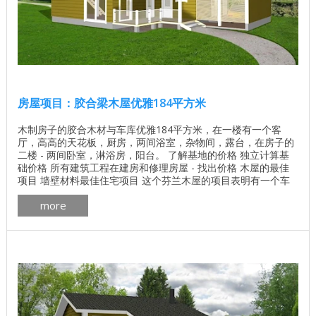
房屋项目：胶合梁木屋优雅184平方米
木制房子的胶合木材与车库优雅184平方米，在一楼有一个客
厅，高高的天花板，厨房，两间浴室，杂物间，露台，在房子的
二楼 - 两间卧室，淋浴房，阳台。 了解基地的价格 独立计算基
础价格 所有建筑工程在建房和修理房屋 - 找出价格 木屋的最佳
项目 墙壁材料最佳住宅项目 这个芬兰木屋的项目表明有一个车
库连接到房子。 房子的平面图优雅184平方米 ...
more