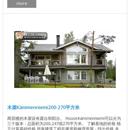
more
192米。 木屋Viitapohja的平面图，面积为192平方米 房子
Viitapohja内部的照片 ...
木屋Kämmenniemi200-270平方米
两层楼的木屋设有露台和阳台。 HouseKämmenniemi可以分为
三个版本 - 总面积为200,247或270平方米。 了解基地的价格 独
立计算基础价格 所有建筑工程在建房和修理房屋 - 找出价格 木