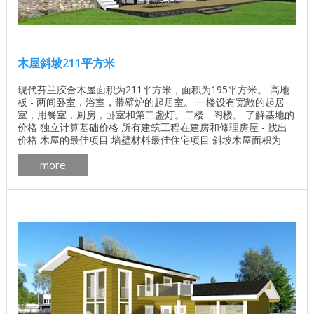
木屋斜坡211平方米
现代芬兰胶合木屋面积为211平方米，面积为195平方米。 高地
板 - 两间卧室，浴室，带壁炉的起居室。 一楼设有宽敞的起居
室，用餐室，厨房，卧室和第二盏灯。二楼 - 阁楼。 了解基地的
价格 独立计算基础价格 所有建筑工程在建房和修理房屋 - 找出
价格 木屋的最佳项目 墙壁材料最佳住宅项目 斜坡木屋面积为
195平方米 木屋的计划坡度为211平方米 ...
more