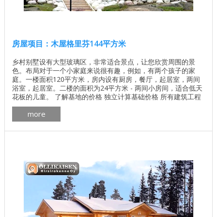
房屋项目：木屋格里芬144平方米
乡村别墅设有大型玻璃区，非常适合景点，让您欣赏周围的景
色。布局对于一个小家庭来说很有趣，例如，有两个孩子的家
庭。一楼面积120平方米，房内设有厨房，餐厅，起居室，两间
浴室，起居室。二楼的面积为24平方米 - 两间小房间，适合低天
花板的儿童。 了解基地的价格 独立计算基础价格 所有建筑工程
在建房和修理房屋 - 找出价格 木屋的最佳项目 墙壁材料最佳住
more
宅项目 格里芬之家项目平面图 木芬兰房子格里芬的内部 ...