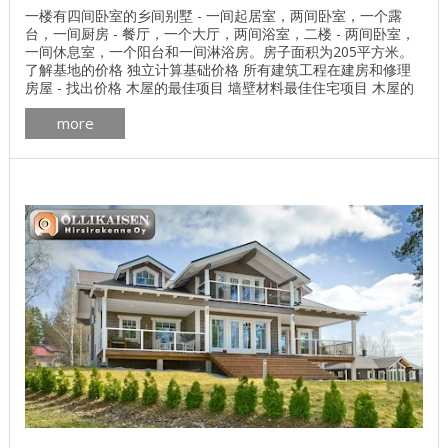
一楼有四间卧室的乡间别墅 - 一间起居室，两间卧室，一个露
台，一间厨房 - 餐厅，一个大厅，两间浴室，二楼 - 两间卧室，
一间休息室，一个阳台和一间淋浴房。房子面积为205平方米。
了解基地的价格 独立计算基础价格 所有建筑工程在建房和修理
房屋 - 找出价格 木屋的最佳项目 墙壁材料最佳住宅项目 木屋的
平面图，面积为205m²Terälahti 芬兰房子Terälahti门面的计划 ...
more