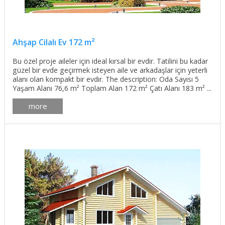
Ahşap Cilalı Ev 172 m²
Bu özel proje aileler için ideal kırsal bir evdir. Tatilini bu kadar
güzel bir evde geçirmek isteyen aile ve arkadaşlar için yeterli
alanı olan kompakt bir evdir. The description: Oda Sayısı 5
Yaşam Alanı 76,6 m² Toplam Alan 172 m² Çatı Alanı 183 m² ...
more