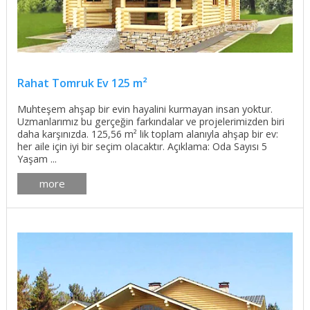
Rahat Tomruk Ev 125 m²
Muhteşem ahşap bir evin hayalini kurmayan insan yoktur.
Uzmanlarımız bu gerçeğin farkındalar ve projelerimizden biri
daha karşınızda. 125,56 m² lik toplam alanıyla ahşap bir ev:
her aile için iyi bir seçim olacaktır. Açıklama: Oda Sayısı 5
Yaşam ...
more