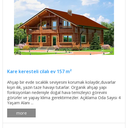
Kare keresteli cilalı ev 157 m²
Ahşap bir evde sıcaklık seviyesini korumak kolaydır,duvarlar
kışın ılık, yazın taze havayı tutarlar. Organik ahşap yapı
fonksiyonları nedeniyle doğal hava temizleyici görevini
görürler ve yapay klima gerektirmezler. Açıklama Oda Sayısı 4
Yaşam Alanı ...
more