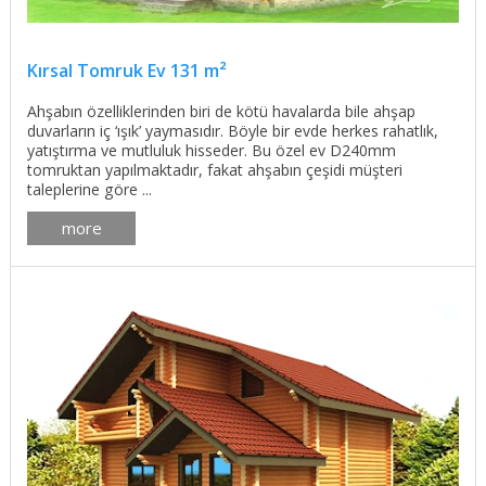
Kırsal Tomruk Ev 131 m²
Ahşabın özelliklerinden biri de kötü havalarda bile ahşap
duvarların iç ‘ışık’ yaymasıdır. Böyle bir evde herkes rahatlık,
yatıştırma ve mutluluk hisseder. Bu özel ev D240mm
tomruktan yapılmaktadır, fakat ahşabın çeşidi müşteri
taleplerine göre ...
more