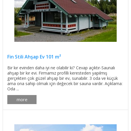
Fin Stili Ahşap Ev 101 m²
Bir kır evinden daha iyi ne olabilir ki? Cevap açıktır-Saunalı
ahşap bir kır evi. Firmamız profilli keresteden yapılmış
gerçekten çok güzel ahşap bir ev, sunabilir. 3 oda ve küçük
ama ona sahip olmak için değecek bir sauna vardır. Açıklama:
Oda ...
more