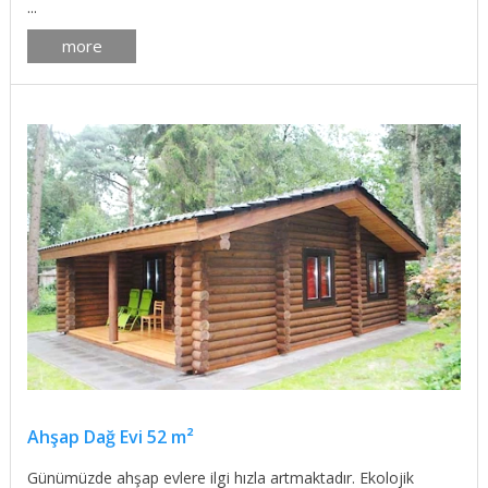
...
more
Ahşap Dağ Evi 52 m²
Günümüzde ahşap evlere ilgi hızla artmaktadır. Ekolojik