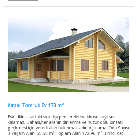
Kırsal Tomruk Ev 173 m²
Evin, ikinci kattaki sıra dışı pencerelerine kimse kayıtsız
kalamaz. Dahası,her ailenin dinlenme ve huzur dolu bir tatil
geçirmesi için yeterli alan bulunmaktadır. Açıklama: Oda Sayısı
3 Yaşam Alanı 55,50 m² Toplam Alan 172,96 m² Birinci Kat