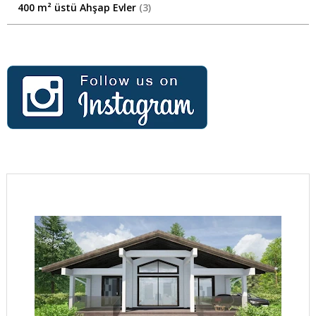
400 m² üstü Ahşap Evler
3