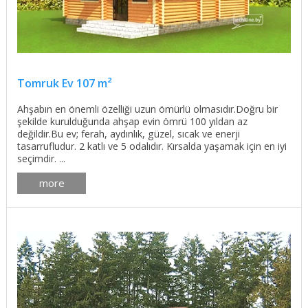
Tomruk Ev 107 m²
Ahşabın en önemli özelliği uzun ömürlü olmasıdır.Doğru bir
şekilde kurulduğunda ahşap evin ömrü 100 yıldan az
değildir.Bu ev; ferah, aydınlık, güzel, sıcak ve enerji
tasarrufludur. 2 katlı ve 5 odalıdır. Kırsalda yaşamak için en iyi
seçimdir. ...
more