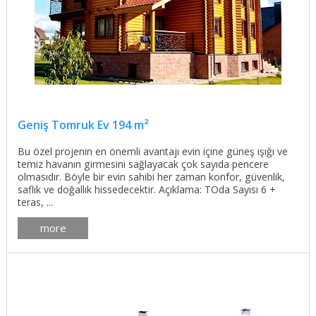
Geniş Tomruk Ev 194 m²
Bu özel projenin en önemli avantajı evin içine güneş ışığı ve
temiz havanın girmesini sağlayacak çok sayıda pencere
olmasıdır. Böyle bir evin sahibi her zaman konfor, güvenlik,
saflık ve doğallık hissedecektir. Açıklama: TOda Sayısı 6 +
teras, ...
more