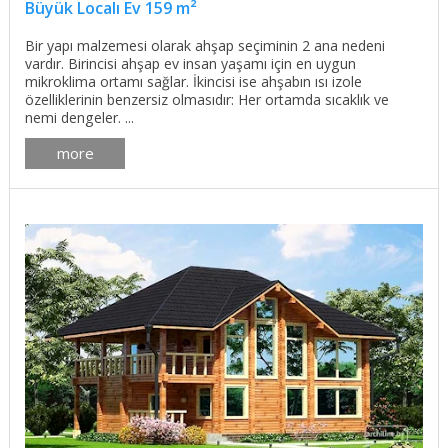
Büyük Localı Ev 159 m²
Bir yapı malzemesi olarak ahşap seçiminin 2 ana nedeni
vardır. Birincisi ahşap ev insan yaşamı için en uygun
mikroklima ortamı sağlar. İkincisi ise ahşabın ısı izole
özelliklerinin benzersiz olmasıdır: Her ortamda sıcaklık ve
nemi dengeler. ...
more