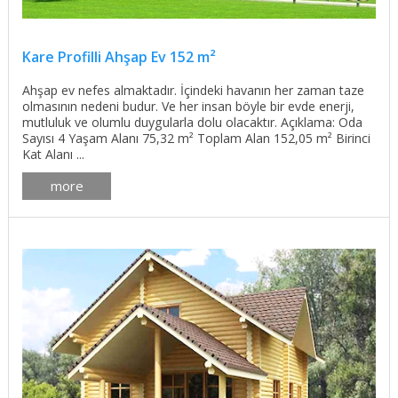
Kare Profilli Ahşap Ev 152 m²
Ahşap ev nefes almaktadır. İçindeki havanın her zaman taze
olmasının nedeni budur. Ve her insan böyle bir evde enerji,
mutluluk ve olumlu duygularla dolu olacaktır. Açıklama: Oda
Sayısı 4 Yaşam Alanı 75,32 m² Toplam Alan 152,05 m² Birinci
Kat Alanı ...
more