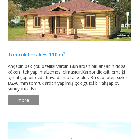
Tomruk Localı Ev 110 m²
Ahşabın pek çok özelliği vardır. Bunlardan biri ahşabın doğal
kökenli tek yapı malzemesi olmasıdır.Karbondioksiti emdiği
için ahşap bir evde hava daima taze olur. Bu sebepten sizlere
D240 mm tomruklardan yapılmış çok güzel bir ahşap ev
sunuyoruz. Bu ...
more