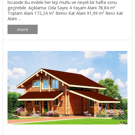
locasıdır.Bu evdeki her kişi mutlu ve neşeli bir hafta sonu
geçirebilir. Açıklama: Oda Sayısı 4 Yaşam Alanı 78,84 m²
Toplam Alanı 172,24 m² Birinci Kat Alanı 91,99 m² İkinci Kat
Alanı ...
more