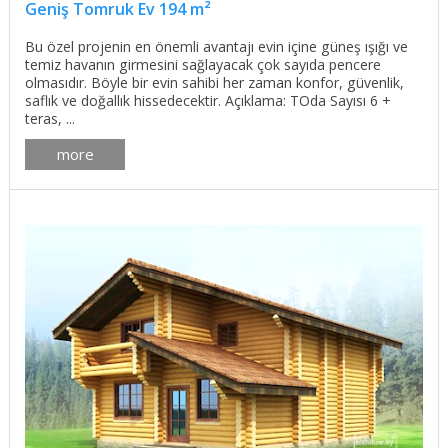
Geniş Tomruk Ev 194 m²
Bu özel projenin en önemli avantajı evin içine güneş ışığı ve
temiz havanın girmesini sağlayacak çok sayıda pencere
olmasıdır. Böyle bir evin sahibi her zaman konfor, güvenlik,
saflık ve doğallık hissedecektir. Açıklama: TOda Sayısı 6 +
teras, ...
more