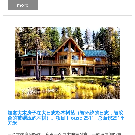
more
最佳住宅项目 木材： 加拿大雪松 ， 松树 ， 云杉 或 冷杉 。 加
拿大房屋的平面图威斯康星州pdf下载 加拿大木屋的制造更多 ...
加拿大木房子在大日志杉木树丛（被环绕的日志，被胶
合的被碾压的木材）。项目“House 251” - 总面积251平
方米
一个大家庭的好家。它有一个巨大的主卧室，一楼有两间卧室，