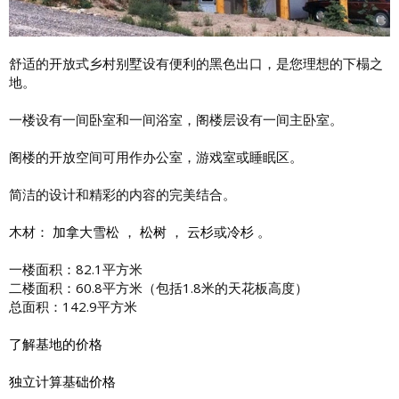
舒适的开放式乡村别墅设有便利的黑色出口，是您理想的下榻之
地。
一楼设有一间卧室和一间浴室，阁楼层设有一间主卧室。
阁楼的开放空间可用作办公室，游戏室或睡眠区。
简洁的设计和精彩的内容的完美结合。
木材：
加拿大雪松
，
松树
，
云杉
或
冷杉
。
一楼面积：82.1平方米
二楼面积：60.8平方米（包括1.8米的天花板高度）
总面积：142.9平方米
了解基地的价格
独立计算基础价格