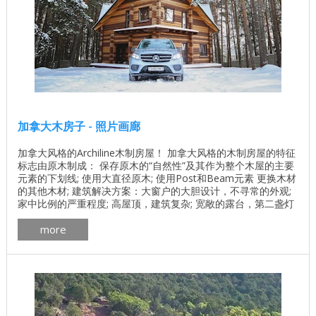
加拿大木房子 - 照片画廊
加拿大风格的Archiline木制房屋！ 加拿大风格的木制房屋的特征
标志由原木制成： 保存原木的“自然性”及其作为整个木屋的主要
元素的下划线; 使用大直径原木; 使用Post和Beam元素 更换木材
的其他木材; 建筑解决方案：大窗户的大胆设计，不寻常的外观;
家中比例的严重程度; 高屋顶，建筑复杂; 宽敞的露台，第二盏灯
和宽敞的大厅; 加工具有环保成分的防腐剂; 屋顶框架技术的建设;
more
...