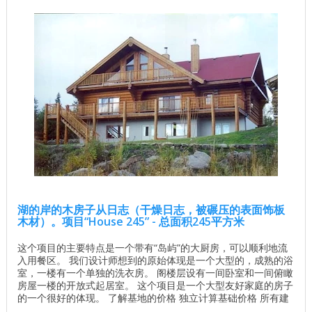
湖的岸的木房子从日志（干燥日志，被碾压的表面饰板
木材）。项目“House 245” - 总面积245平方米
这个项目的主要特点是一个带有“岛屿”的大厨房，可以顺利地流
入用餐区。 我们设计师想到的原始体现是一个大型的，成熟的浴
室，一楼有一个单独的洗衣房。 阁楼层设有一间卧室和一间俯瞰
房屋一楼的开放式起居室。 这个项目是一个大型友好家庭的房子
的一个很好的体现。 了解基地的价格 独立计算基础价格 所有建
筑工程在建房和修理房屋 - 找出价格 木屋的最佳项目 墙壁材料