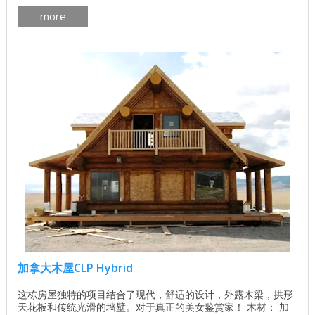
180.8平方米 二楼面积：110.1平方米（包括1.8米的天花板高
more
度） 总面积：290.9平方米 了解基地的价格 独立计算基础价格
所有建筑工程在建房和修理房屋 - 找出价格 木屋的最佳项目 ...
加拿大木屋CLP Hybrid
这栋房屋独特的项目结合了现代，舒适的设计，外露木梁，拱形
天花板和传统光滑的墙壁。对于真正的美女鉴赏家！ 木材： 加