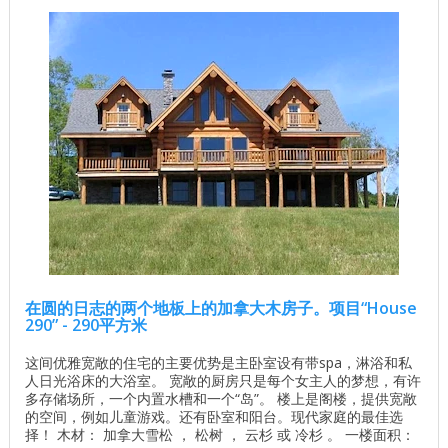
在圆的日志的两个地板上的加拿大木房子。项目“House
290” - 290平方米
这间优雅宽敞的住宅的主要优势是主卧室设有带spa，淋浴和私
人日光浴床的大浴室。 宽敞的厨房只是每个女主人的梦想，有许
多存储场所，一个内置水槽和一个“岛”。 楼上是阁楼，提供宽敞
的空间，例如儿童游戏。还有卧室和阳台。现代家庭的最佳选
择！ 木材： 加拿大雪松 ， 松树 ， 云杉 或 冷杉 。 一楼面积：