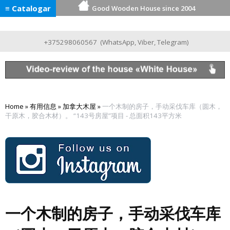
≡ Catalogar
Good Wooden House since 2004
+375298060567
(
WhatsApp
,
Viber
,
Telegram
)
Home
»
有用信息
»
加拿大木屋
»
一个木制的房子，手动采伐车库（圆木，
干原木，胶合木材）。 “143号房屋”项目 - 总面积143平方米
一个木制的房子，手动采伐车库