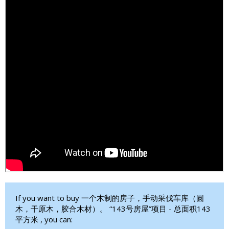
If you want to buy 一个木制的房子，手动采伐车库（圆
木，干原木，胶合木材）。 “143号房屋”项目 - 总面积143
平方米 , you can: