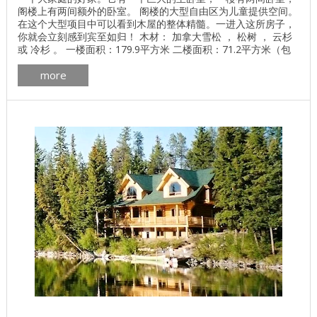
阁楼上有两间额外的卧室。 阁楼的大型自由区为儿童提供空间。
在这个大型项目中可以看到木屋的整体精髓。一进入这所房子，
你就会立刻感到宾至如归！ 木材： 加拿大雪松 ， 松树 ， 云杉
或 冷杉 。 一楼面积：179.9平方米 二楼面积：71.2平方米（包
括1.8米的天花板高度） 总面积：251.1平方米 加拿大房屋的平面
more
图英国哥伦比亚pdf下载 加拿大木屋的制造更多 加拿大木屋外部
画廊细节 加拿大木屋的内部更多 ...