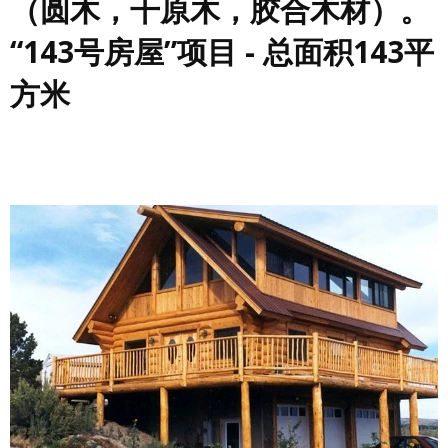
（圆木，干原木，胶合木材）。
“143号房屋”项目 - 总面积143平
方米