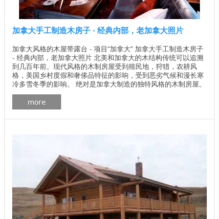
加拿大手工制造木房子 - 经典内部，老加拿大照片
加拿大风格的木屋带露台 - 项目“加拿大” 加拿大手工制造木房子
- 经典内部，老加拿大照片 北美和加拿大的木结构传统可以追溯
到几百年前。现代风格的木制房屋受到殖民地，狩猎，农耕风
格，美国乡村度假和奢侈品特征的影响，受到恶劣气候和漫长寒
冷多雪冬季的影响。 绝对是加拿大制造的独特风格的木制房屋。
我们提醒您注意加拿大加拿大Log People制造和建造的房屋内部
more
照片。 各种加拿大木屋设计 加拿大木屋外景的照片 ...