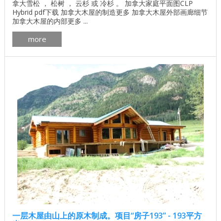
拿大雪松 ， 松树 ， 云杉 或 冷杉 。 加拿大家庭平面图CLP
Hybrid pdf下载 加拿大木屋的制造更多 加拿大木屋外部画廊细节
加拿大木屋的内部更多 ...
more
一层木屋由山上的原木制成。项目“房子193” - 193平方