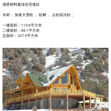
墙壁材料最佳住宅项目
木材：
加拿大雪松
，
松树
，
云杉
或
冷杉
。
一楼面积：119.8平方米
二楼面积：88.1平方米
总面积：207.9平方米