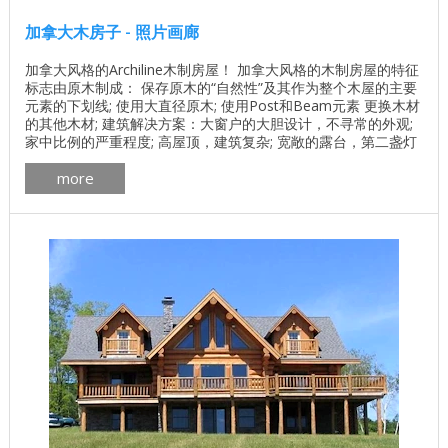
加拿大木房子 - 照片画廊
加拿大风格的Archiline木制房屋！ 加拿大风格的木制房屋的特征
标志由原木制成： 保存原木的“自然性”及其作为整个木屋的主要
元素的下划线; 使用大直径原木; 使用Post和Beam元素 更换木材
的其他木材; 建筑解决方案：大窗户的大胆设计，不寻常的外观;
家中比例的严重程度; 高屋顶，建筑复杂; 宽敞的露台，第二盏灯
和宽敞的大厅; 加工具有环保成分的防腐剂; 屋顶框架技术的建设;
more
...