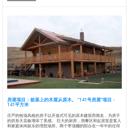
房屋项目：桩基上的木屋从原木。 “141号房屋”项目 -
141平方米
庄严的牧场风格的房子以开放式可见的原木建筑而闻名，为房子
的拱形天花板增添了美感。 巨大的厨房，用餐区和起居室是客人
和家庭休闲娱乐的理想场所。两个带顶棚的阳台在一年中的任何