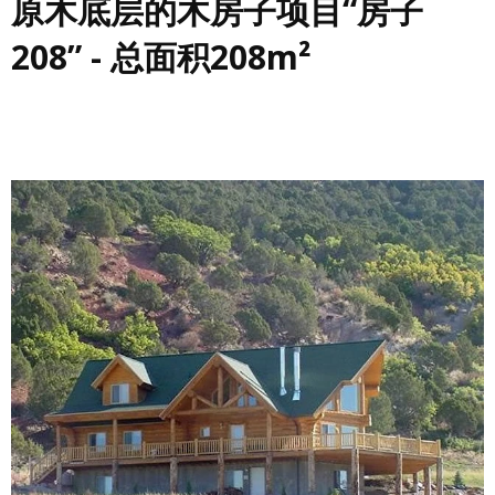
原木底层的木房子项目“房子
208” - 总面积208m²