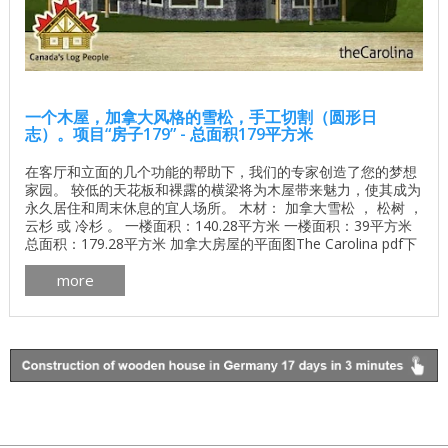
一个木屋，加拿大风格的雪松，手工切割（圆形日
志）。项目“房子179” - 总面积179平方米
在客厅和立面的几个功能的帮助下，我们的专家创造了您的梦想
家园。 较低的天花板和裸露的横梁将为木屋带来魅力，使其成为
永久居住和周末休息的宜人场所。 木材： 加拿大雪松 ， 松树 ，
云杉 或 冷杉 。 一楼面积：140.28平方米 一楼面积：39平方米
总面积：179.28平方米 加拿大房屋的平面图The Carolina pdf下
载 加拿大木屋的制造更多 加拿大木屋外部画廊细节 加拿大木屋
more
的内部更多 ...