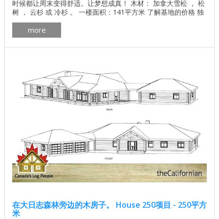
时候都让周末变得舒适。让梦想成真！ 木材： 加拿大雪松 ， 松
树 ， 云杉 或 冷杉 。 一楼面积：141平方米 了解基地的价格 独
立计算基础价格 所有建筑工程在建房和修理房屋 - 找出价格 木
more
屋的最佳项目 墙壁材料最佳住宅项目 加拿大房屋的平面图新斯
科舍省pdf下载 加拿大木屋的制造更多 加拿大木屋外部画廊细节
...
在大日志森林旁边的木房子。 House 250项目 - 250平方
米