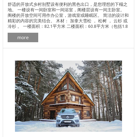
舒适的开放式乡村别墅设有便利的黑色出口，是您理想的下榻之
地。 一楼设有一间卧室和一间浴室，阁楼层设有一间主卧室。
阁楼的开放空间可用作办公室，游戏室或睡眠区。 简洁的设计和
精彩的内容的完美结合。 木材： 加拿大雪松 ， 松树 ， 云杉 或
冷杉 。 一楼面积：82.1平方米 二楼面积：60.8平方米（包括1.8
米的天花板高度） 总面积：142.9平方米 了解基地的价格 独立计
more
算基础价格 所有建筑工程在建房和修理房屋 - 找出价格 木屋的
最佳项目 墙壁材料最佳住宅项目 ...