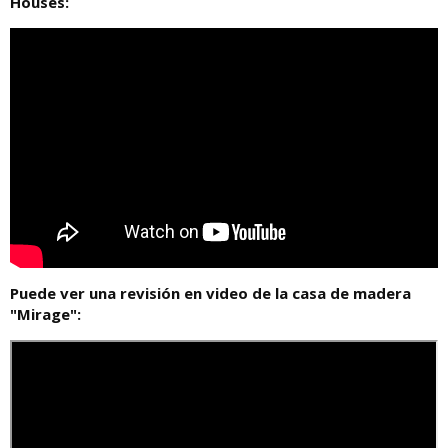
Houses:
Puede ver una revisión en video de la casa de madera
"Mirage":