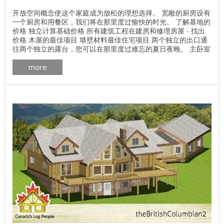
开放空间概念使这个家庭成为放松的理想选择。 宽敞的厨房设有
一个厨房和用餐区，我们将在那里度过愉快的时光。 了解基地的
价格 独立计算基础价格 所有建筑工程在建房和修理房屋 - 找出
价格 木屋的最佳项目 墙壁材料最佳住宅项目 两个独立的出口通
往两个独立的露台，您可以在那里度过难忘的夏日夜晚。 主卧室
配有水力按摩浴缸和独立淋浴。有遮盖的行人将主屋与三车车库
more
连接起来。您可以在美丽的木屋中享受舒适的住宿。 木材： 加
拿大雪松 ， 松树 ， 云杉 或 冷杉 。 计划加拿大房子加州人pdf
下载 ...