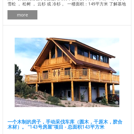
雪松 ， 松树 ， 云杉 或 冷杉 。 一楼面积：149平方米 了解基地
的价格 独立计算基础价格 所有建筑工程在建房和修理房屋 - 找
more
出价格 木屋的最佳项目 墙壁材料最佳住宅项目 加拿大房屋的平
面图安大略省pdf下载 加拿大木屋的制造更多 加拿大木屋外部画
廊细节 ...
一个木制的房子，手动采伐车库（圆木，干原木，胶合
木材）。 “143号房屋”项目 - 总面积143平方米