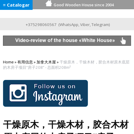
≡ Catalogar
Good Wooden House since 2004
+375298060567
(
WhatsApp
,
Viber
,
Telegram
)
Home
»
有用信息
»
加拿大木屋
»
干燥原木，干燥木材，胶合木材原木底层
的木房子项目“房子208” - 总面积208m²
干燥原木，干燥木材，胶合木材