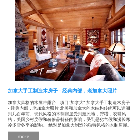
加拿大手工制造木房子 - 经典内部，老加拿大照片
加拿大风格的木屋带露台 - 项目“加拿大” 加拿大手工制造木房子
- 经典内部，老加拿大照片 北美和加拿大的木结构传统可以追溯
到几百年前。现代风格的木制房屋受到殖民地，狩猎，农耕风
格，美国乡村度假和奢侈品特征的影响，受到恶劣气候和漫长寒
冷多雪冬季的影响。 绝对是加拿大制造的独特风格的木制房屋。
我们提醒您注意加拿大加拿大Log People制造和建造的房屋内部
more
照片。 各种加拿大木屋设计 加拿大木屋外景的照片 ...