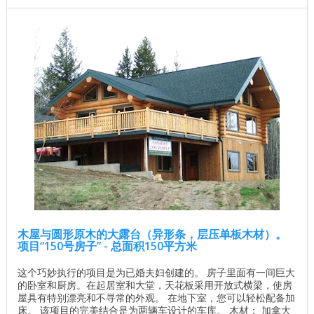
木屋与圆形原木的大露台（异形条，层压单板木材）。
项目“150号房子” - 总面积150平方米
这个巧妙执行的项目是为已婚夫妇创建的。 房子里面有一间巨大
的卧室和厨房。在起居室和大堂，天花板采用开放式横梁，使房
屋具有特别漂亮和不寻常的外观。 在地下室，您可以轻松配备加
床。 该项目的完美结合是为两辆车设计的车库。 木材： 加拿大