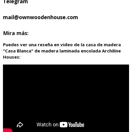
Telegram
mail@ownwoodenhouse.com
Mira más:
Puedes ver una reseña en video de la casa de madera
"Casa Blanca" de madera laminada encolada Archiline
Houses: