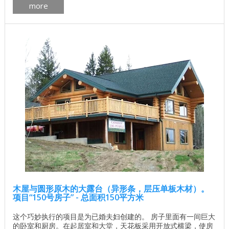
more
立计算基础价格 所有建筑工程在建房和修理房屋 - 找出价格 木
屋的最佳项目 墙壁材料最佳住宅项目 ...
木屋与圆形原木的大露台（异形条，层压单板木材）。
项目“150号房子” - 总面积150平方米
这个巧妙执行的项目是为已婚夫妇创建的。 房子里面有一间巨大
的卧室和厨房。在起居室和大堂，天花板采用开放式横梁，使房