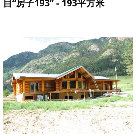
目“房子193” - 193平方米