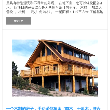
屋具有特别漂亮和不寻常的外观。 在地下室，您可以轻松配备加
床。 该项目的完美结合是为两辆车设计的车库。 木材： 加拿大
雪松 ， 松树 ， 云杉 或 冷杉 。 一楼面积：149平方米 了解基地
的价格 独立计算基础价格 所有建筑工程在建房和修理房屋 - 找
more
出价格 木屋的最佳项目 墙壁材料最佳住宅项目 加拿大房屋的平
面图安大略省pdf下载 加拿大木屋的制造更多 加拿大木屋外部画
廊细节 ...
一个木制的房子，手动采伐车库（圆木，干原木，胶合