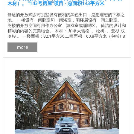
木材）。 “143号房屋”项目 - 总面积143平方米
舒适的开放式乡村别墅设有便利的黑色出口，是您理想的下榻之
地。 一楼设有一间卧室和一间浴室，阁楼层设有一间主卧室。
阁楼的开放空间可用作办公室，游戏室或睡眠区。 简洁的设计和
精彩的内容的完美结合。 木材： 加拿大雪松 ， 松树 ， 云杉 或
冷杉 。 一楼面积：82.1平方米 二楼面积：60.8平方米（包括1.8
米的天花板高度） 总面积：142.9平方米 了解基地的价格 独立计
more
算基础价格 所有建筑工程在建房和修理房屋 - 找出价格 木屋的
最佳项目 墙壁材料最佳住宅项目 ...