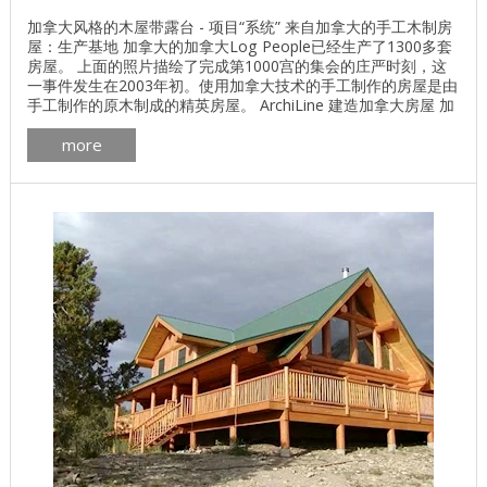
加拿大风格的木屋带露台 - 项目“系统” 来自加拿大的手工木制房
屋：生产基地 加拿大的加拿大Log People已经生产了1300多套
房屋。 上面的照片描绘了完成第1000宫的集会的庄严时刻，这
一事件发生在2003年初。使用加拿大技术的手工制作的房屋是由
手工制作的原木制成的精英房屋。 ArchiLine 建造加拿大房屋 加
拿大的Log People， 平均直径为36厘米。屋顶梁达到1米或更
more
长。 ArchiLine建造以下品种的加拿大房屋： 1.红色加拿大雪松
2.俄勒冈松 3.西伯利亚松 ...