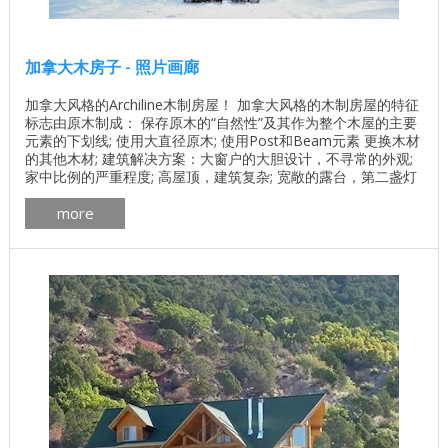
加拿大木房子 - 照片画廊
加拿大风格的Archiline木制房屋！ 加拿大风格的木制房屋的特征
标志由原木制成： 保存原木的“自然性”及其作为整个木屋的主要
元素的下划线; 使用大直径原木; 使用Post和Beam元素 更换木材
的其他木材; 建筑解决方案：大窗户的大胆设计，不寻常的外观;
家中比例的严重程度; 高屋顶，建筑复杂; 宽敞的露台，第二盏灯
和宽敞的大厅; 加工具有环保成分的防腐剂; 屋顶框架技术的建设;
more
...