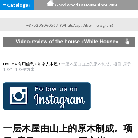
≡ Catalogar
Good Wooden House since 2004
+375298060567
(
WhatsApp
,
Viber
,
Telegram
)
Home
»
有用信息
»
加拿大木屋
»
一层木屋由山上的原木制成。项目“房子
193” - 193平方米
一层木屋由山上的原木制成。项