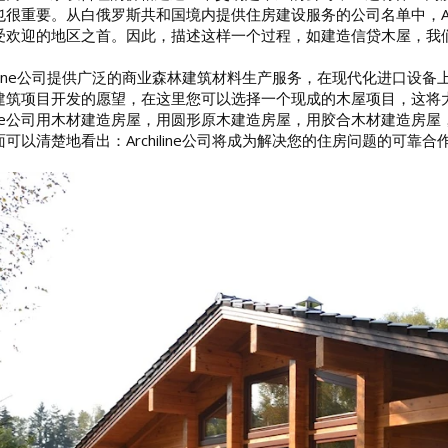
很重要。从白俄罗斯共和国境内提供住房建设服务的公司名单中，Archilin
受欢迎的地区之首。因此，描述这样一个过程，如建造信贷木屋，我
hiline公司提供广泛的商业森林建筑材料生产服务，在现代化进口设备上
建筑项目开发的愿望，在这里您可以选择一个现成的木屋项目，这将
hiline公司用木材建造房屋，用圆形原木建造房屋，用胶合木材建
可以清楚地看出：Archiline公司将成为解决您的住房问题的可靠