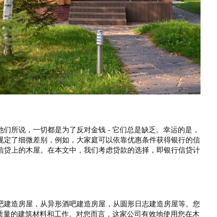
们所说，一切都是为了反对金钱 - 它们总是缺乏。幸运的是，
规定了细微差别，例如，大家庭可以依靠优惠条件获得银行的信
信贷上的木屋。在本文中，我们考虑贷款的选择，即银行信贷计
吧建造房屋，从异形酒吧建造房屋，从圆形日志建造房屋等。您
高质量的建筑材料和工作。对您而言，这家公司有效地使用您在木