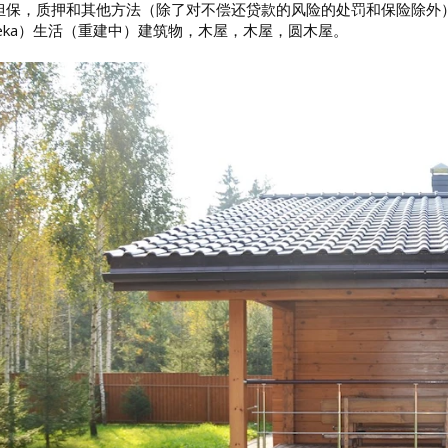
担保，质押和其他方法（除了对不偿还贷款的风险的处罚和保险除外
teka）生活（重建中）建筑物，木屋，木屋，圆木屋。