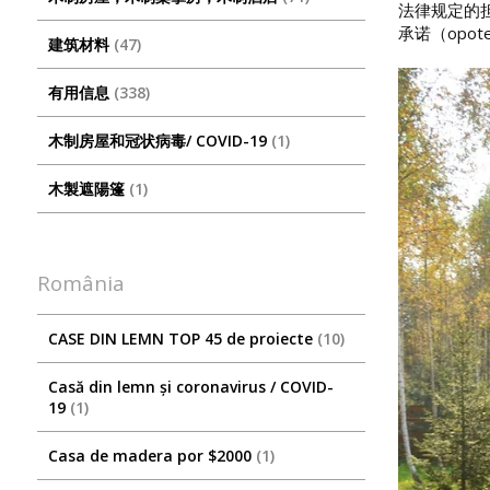
法律规定的
承诺（opo
建筑材料
47
有用信息
338
木制房屋和冠状病毒/ COVID-19
1
木製遮陽篷
1
România
CASE DIN LEMN TOP 45 de proiecte
10
Casă din lemn și coronavirus / COVID-
19
1
Casa de madera por $2000
1