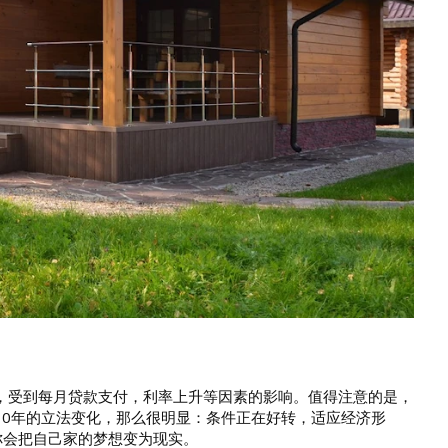
，受到每月贷款支付，利率上升等因素的影响。值得注意的是，
10年的立法变化，那么很明显：条件正在好转，适应经济形
你会把自己家的梦想变为现实。