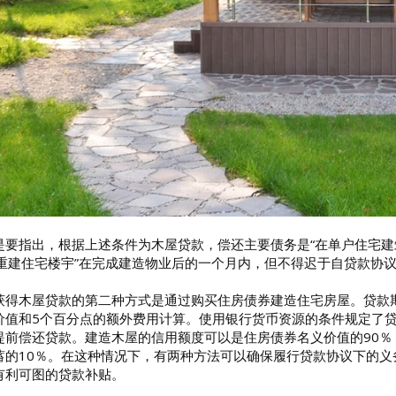
是要指出，根据上述条件为木屋贷款，偿还主要债务是“在单户住宅
后重建住宅楼宇”在完成建造物业后的一个月内，但不得迟于自贷款协
获得木屋贷款的第二种方式是通过购买住房债券建造住宅房屋。贷款期限
价值和5个百分点的额外费用计算。使用银行货币资源的条件规定了
提前偿还贷款。建造木屋的信用额度可以是住房债券名义价值的90
蓄的10％。在这种情况下，有两种方法可以确保履行贷款协议下的
有利可图的贷款补贴。