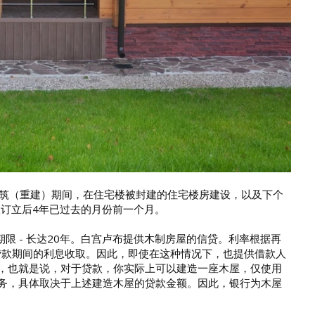
建筑（重建）期间，在住宅楼被封建的住宅楼房建设，以及下个
议订立后4年已过去的月份前一个月。
 - 长达20年。白宫卢布提供木制房屋的信贷。利率根据再
贷款期间的利息收取。因此，即使在这种情况下，也提供借款人
％，也就是说，对于贷款，你实际上可以建造一座木屋，仅使用
义务，具体取决于上述建造木屋的贷款金额。因此，银行为木屋