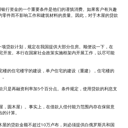
里使用银行资金的一个重要条件是他们的谨慎消费。如果客户有兴趣
的零件而不影响工作和建筑材料的质量。因此，对于木屋的贷款
批准了一项贷款计划，规定在我国提供大部分住房。顺便说一下，在
住宅开发。本行在国家社会政策实施框架内开展工作，以尽可能
住宅楼的住宅楼宇的建设，单户住宅的建设（重建），住宅楼的
）。
款只是再融资利率加5个百分点。条件规定，使用贷款的利息支
房屋，圆木屋）。事实上，在借款人偿付能力范围内存在保留意
当的计算。
木屋的贷款金额不超过10万卢布，则必须提供白俄罗斯共和国