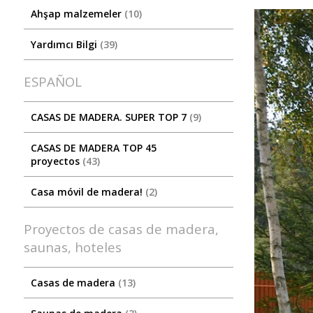
Ahşap malzemeler
10
Yardımcı Bilgi
39
ESPAÑOL
CASAS DE MADERA. SUPER TOP 7
9
CASAS DE MADERA TOP 45
proyectos
43
Casa móvil de madera!
2
Proyectos de casas de madera,
saunas, hoteles
Casas de madera
13