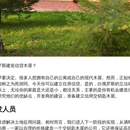
罗斯建造信贷木屋？
早要决定。很多人想拥有自己的公寓或自己的现代木屋。然而，正如他
能称之为死胡同。今天你可以建立住房信贷。是的，白俄罗斯的立法
际上，无论你的家庭是大还是小，都没关系，主要的是你有机会建造
研究他们的优缺点，开发商的建议，准备建立信用交钥匙木屋。
发人员
考虑解决土地征用问题。相对而言，我们进入下一阶段的实现，从酒
包商 - 一家以合理的价格建造一个交钥匙木屋的公司，它还将保证