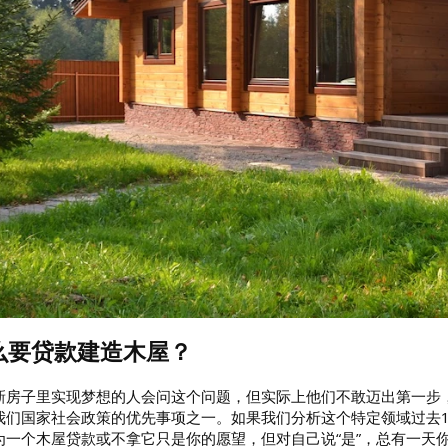
么要贷款建造木屋？
新房子里实现梦想的人会问这个问题，但实际上他们不敢迈出第一步
我们国家社会政策的优先事项之一。如果我们分析这个特定领域过去
为一个木屋贷款或不拿它只是你的愿望，但对自己说“是”，总有一天