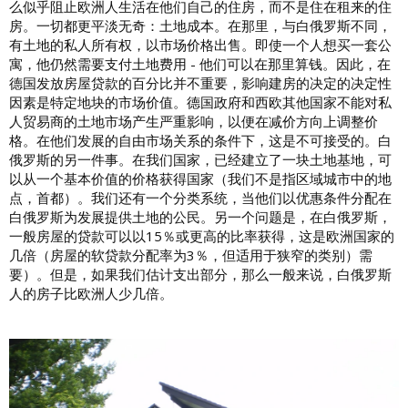
么似乎阻止欧洲人生活在他们自己的住房，而不是住在租来的住
房。一切都更平淡无奇：土地成本。在那里，与白俄罗斯不同，
有土地的私人所有权，以市场价格出售。即使一个人想买一套公
寓，他仍然需要支付土地费用 - 他们可以在那里算钱。因此，在
德国发放房屋贷款的百分比并不重要，影响建房的决定的决定性
因素是特定地块的市场价值。德国政府和西欧其他国家不能对私
人贸易商的土地市场产生严重影响，以便在减价方向上调整价
格。在他们发展的自由市场关系的条件下，这是不可接受的。白
俄罗斯的另一件事。在我们国家，已经建立了一块土地基地，可
以从一个基本价值的价格获得国家（我们不是指区域城市中的地
点，首都）。我们还有一个分类系统，当他们以优惠条件分配在
白俄罗斯为发展提供土地的公民。另一个问题是，在白俄罗斯，
一般房屋的贷款可以以15％或更高的比率获得，这是欧洲国家的
几倍（房屋的软贷款分配率为3％，但适用于狭窄的类别）需
要）。但是，如果我们估计支出部分，那么一般来说，白俄罗斯
人的房子比欧洲人少几倍。