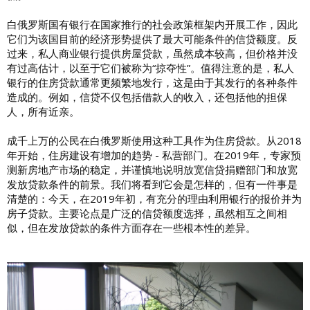
白俄罗斯国有银行在国家推行的社会政策框架内开展工作，因此
它们为该国目前的经济形势提供了最大可能条件的信贷额度。反
过来，私人商业银行提供房屋贷款，虽然成本较高，但价格并没
有过高估计，以至于它们被称为“掠夺性”。值得注意的是，私人
银行的住房贷款通常更频繁地发行，这是由于其发行的各种条件
造成的。例如，信贷不仅包括借款人的收入，还包括他的担保
人，所有近亲。
成千上万的公民在白俄罗斯使用这种工具作为住房贷款。从2018
年开始，住房建设有增加的趋势 - 私营部门。在2019年，专家预
测新房地产市场的稳定，并谨慎地说明放宽信贷捐赠部门和放宽
发放贷款条件的前景。我们将看到它会是怎样的，但有一件事是
清楚的：今天，在2019年初，有充分的理由利用银行的报价并为
房子贷款。主要论点是广泛的信贷额度选择，虽然相互之间相
似，但在发放贷款的条件方面存在一些根本性的差异。