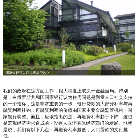
我们的政府在这方面工作，很大程度上取决于金融当局。特别
是，白俄罗斯共和国国家银行认为住房问题是衡量人口社会支持
的一个指标，这是非常重要的一步。银行贷款的大部分利率与再
融资利率挂钩，再融资利率的价值由国家主要金融监管机构 - 国
家银行调整。而且，应该指出的是，再融资利率趋于下降，这也
是宏观经济需求造成的 - 没有人取消实体经济部门的发展。也就
是说，我们有以下几点：再融资利率越低，人口贷款的支付越
低。