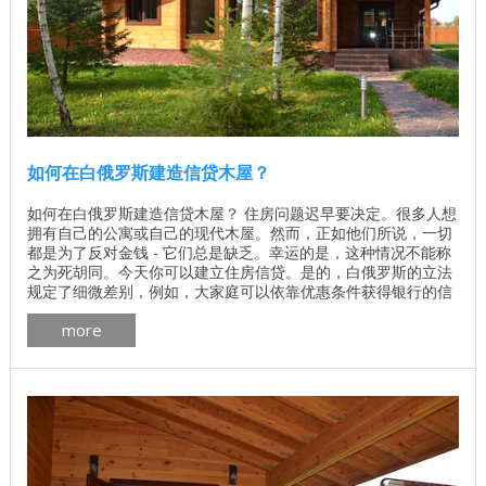
如何在白俄罗斯建造信贷木屋？
如何在白俄罗斯建造信贷木屋？ 住房问题迟早要决定。很多人想
拥有自己的公寓或自己的现代木屋。然而，正如他们所说，一切
都是为了反对金钱 - 它们总是缺乏。幸运的是，这种情况不能称
之为死胡同。今天你可以建立住房信贷。是的，白俄罗斯的立法
规定了细微差别，例如，大家庭可以依靠优惠条件获得银行的信
贷资源。实际上，无论你的家庭是大还是小，都没关系，主要的
more
是你有机会建造信贷上的木屋。在本文中，我们考虑贷款的选
择，即银行信贷计划，我们将研究他们的优缺点，开发商的建
议，准备建立信用交钥匙木屋。 选择开发人员 ...