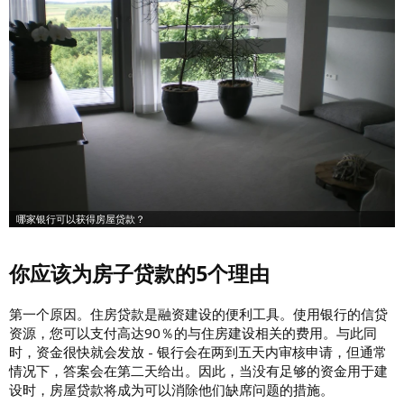
你应该为房子贷款的5个理由
第一个原因。住房贷款是融资建设的便利工具。使用银行的信贷
资源，您可以支付高达90％的与住房建设相关的费用。与此同
时，资金很快就会发放 - 银行会在两到五天内审核申请，但通常
情况下，答案会在第二天给出。因此，当没有足够的资金用于建
设时，房屋贷款将成为可以消除他们缺席问题的措施。