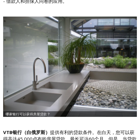
- 借款人和担保人问卷的应用。
VTB银行（白俄罗斯）
提供有利的贷款条件。在白天，您可以获
得高达45,000卢布的房屋贷款，最长可达60个月。但是，当贷款