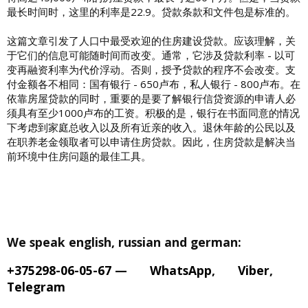
最长时间时，这里的利率是22.9。贷款条款和文件包是标准的。
这篇文章引发了人口中最受欢迎的住房建设贷款。应该理解，关
于它们的信息可能随时间而改变。通常，它涉及贷款利率 - 以可
变再融资利率为代价浮动。否则，授予贷款的程序不会改变。支
付金额各不相同：国有银行 - 650卢布，私人银行 - 800卢布。在
依靠房屋贷款的同时，重要的是要了解银行信贷资源的申请人必
须具有至少1000卢布的工资。积极的是，银行在书面同意的情况
下考虑到家庭总收入以及所有近亲的收入。退休年龄的公民以及
在职养老金领取者可以申请住房贷款。因此，住房贷款是解决当
前环境中住房问题的最佳工具。
We speak english, russian and german:
+375298-06-05-67
—
WhatsApp
,
Viber
,
Telegram