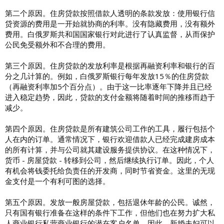
第二个原因。住房贷款按照借款人透明的条款发放：使用银行信
贷资源的费用是一开始就协商的利率。没有隐藏费用，没有额外
费用。白俄罗斯共和国国家银行对此进行了认真监督，从而保护
公民免受额外和不合理的费用。
第三个原因。住房贷款的发放利率是根据再融资利率和银行的百
分之几计算的。例如，白俄罗斯银行每年发放15％的住房贷款
（再融资利率加5个百分点）。由于这一比率逐年下降并且已经
进入稳定趋势，因此，贷款的支付金额将随着时间的推移而趋于
减少。
第四个原因。住房贷款是所有建筑公司工作的工具，履行包括个
人在内的订单。通常情况下，银行欢迎借款人已经完成建房成本
的所有计算，并与公司就其建设服务提供协议。在这种情况下，
货币 - 房屋贷款 - 转移到公司，然后继续执行订单。因此，个人
有机会将钱委托给负责任的开发商，同时节省资金。这里的无现
金支付是一个有利可图的选择。
第五个原因。发放一般房屋贷款，包括退休年龄的公民。诚然，
只有国有银行准备在这样的条件下工作，但他们也在努力扩大私
人商业银行私营商业银行的潜在客户名单。因此，新婚夫妇可以