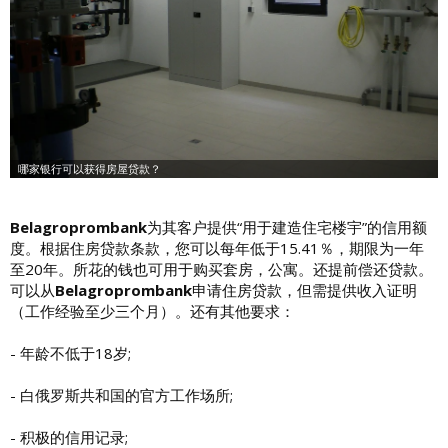
Belagroprombank
为其客户提供“用于建造住宅楼宇”的信用额
度。根据住房贷款条款，您可以每年低于15.41％，期限为一年
至20年。所花的钱也可用于购买套房，公寓。还提前偿还贷款。
可以从
Belagroprombank
申请住房贷款，但需提供收入证明
（工作经验至少三个月）。还有其他要求：
- 年龄不低于18岁;
- 白俄罗斯共和国的官方工作场所;
- 积极的信用记录;