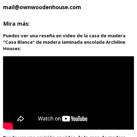
mail@ownwoodenhouse.com
Mira más:
Puedes ver una reseña en video de la casa de madera
"Casa Blanca" de madera laminada encolada Archiline
Houses: