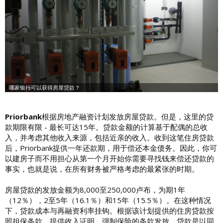
Priorbank
根据房地产融资计划发放房屋贷款。但是，这里的贷
款期限有限 - 最长可达15年。贷款金额的计算基于配偶的总收
入，并考虑其他收入来源，包括近亲的收入。收到这笔住房贷款
后，Priorbank提供一年还款期，用于偿还本金债务。因此，你可
以建房子而不用担心从第一个月开始你需要寻找钱来偿还贷款的
事实，也就是说，在所有财务被严格考虑的最紧张的时期。
房屋贷款的发放金额为8,000至250,000卢布，为期1年
（12％），2至5年（16.1％）和15年（15.5％）。在这种情况
下，贷款成本与再融资利率挂钩。根据该计划提供的住房贷款按
照担保条款，提供收入证明，强制保险的条款发放。贷款是以同