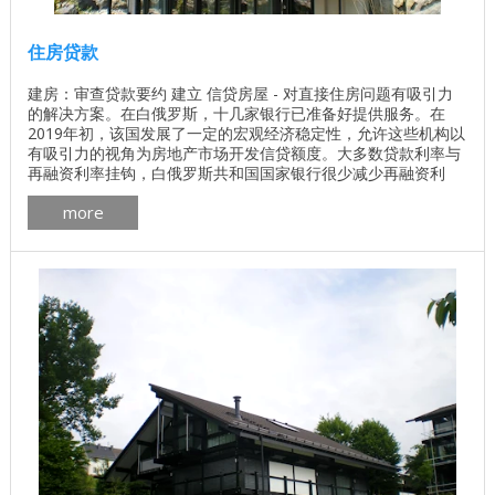
住房贷款
建房：审查贷款要约 建立 信贷房屋 - 对直接住房问题有吸引力
的解决方案。在白俄罗斯，十几家银行已准备好提供服务。在
2019年初，该国发展了一定的宏观经济稳定性，允许这些机构以
有吸引力的视角为房地产市场开发信贷额度。大多数贷款利率与
再融资利率挂钩，白俄罗斯共和国国家银行很少减少再融资利
率，使公众可以负担得起的贷款。在本文中，我们将考虑为什么
more
住房贷款 是一种不应该打折的融资工具，我们还将简要回顾在该
国经营的银行的贷款。 住房贷款：它的吸引力是什么？ ...