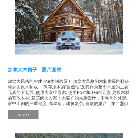
加拿大木房子 - 照片画廊
加拿大风格的Archiline木制房屋！ 加拿大风格的木制房屋的特征
标志由原木制成： 保存原木的“自然性”及其作为整个木屋的主要
元素的下划线; 使用大直径原木; 使用Post和Beam元素 更换木材
的其他木材; 建筑解决方案：大窗户的大胆设计，不寻常的外观;
家中比例的严重程度; 高屋顶，建筑复杂; 宽敞的露台，第二盏灯
和宽敞的大厅; 加工具有环保成分的防腐剂; 屋顶框架技术的建设;
more
...