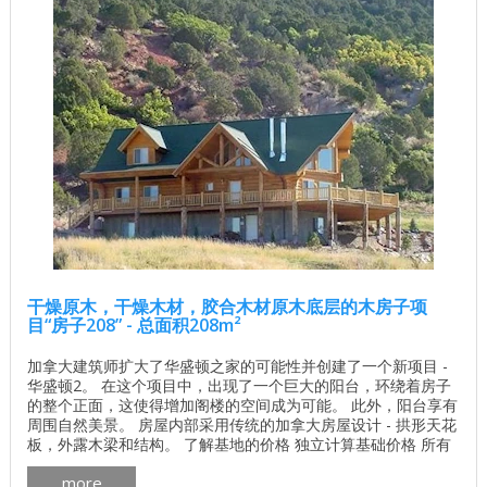
干燥原木，干燥木材，胶合木材原木底层的木房子项
目“房子208” - 总面积208m²
加拿大建筑师扩大了华盛顿之家的可能性并创建了一个新项目 -
华盛顿2。 在这个项目中，出现了一个巨大的阳台，环绕着房子
的整个正面，这使得增加阁楼的空间成为可能。 此外，阳台享有
周围自然美景。 房屋内部采用传统的加拿大房屋设计 - 拱形天花
板，外露木梁和结构。 了解基地的价格 独立计算基础价格 所有
建筑工程在建房和修理房屋 - 找出价格 木屋的最佳项目 墙壁材
more
料最佳住宅项目 木材： 加拿大雪松 ， 松树 ， 云杉 或 冷杉 。