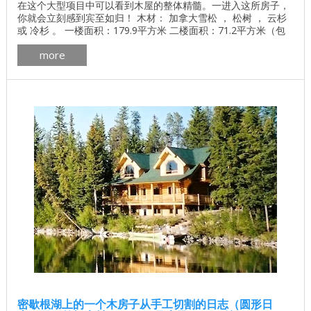
在这个大型项目中可以看到木屋的整体精髓。一进入这所房子，
你就会立刻感到宾至如归！ 木材： 加拿大雪松 ， 松树 ， 云杉
或 冷杉 。 一楼面积：179.9平方米 二楼面积：71.2平方米（包
括1.8米的天花板高度） 总面积：251.1平方米 加拿大房屋的平面
more
图英国哥伦比亚pdf下载 加拿大木屋的制造更多 加拿大木屋外部
画廊细节 加拿大木屋的内部更多 ...
密歇根湖上的一个木房子从手工切割的日志（圆形日