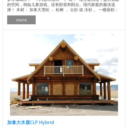
的空间，例如儿童游戏。还有卧室和阳台。现代家庭的最佳选
择！ 木材： 加拿大雪松 ， 松树 ， 云杉 或 冷杉 。 一楼面积：
180.8平方米 二楼面积：110.1平方米（包括1.8米的天花板高
more
度） 总面积：290.9平方米 了解基地的价格 独立计算基础价格
所有建筑工程在建房和修理房屋 - 找出价格 木屋的最佳项目 ...
加拿大木屋CLP Hybrid