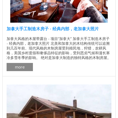
加拿大手工制造木房子 - 经典内部，老加拿大照片
加拿大风格的木屋带露台 - 项目“加拿大” 加拿大手工制造木房子
- 经典内部，老加拿大照片 北美和加拿大的木结构传统可以追溯
到几百年前。现代风格的木制房屋受到殖民地，狩猎，农耕风
格，美国乡村度假和奢侈品特征的影响，受到恶劣气候和漫长寒
冷多雪冬季的影响。 绝对是加拿大制造的独特风格的木制房屋。
我们提醒您注意加拿大加拿大Log People制造和建造的房屋内部
more
照片。 各种加拿大木屋设计 加拿大木屋外景的照片 ...