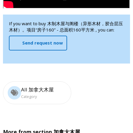
If you want to buy 木制木屋与阁楼（异形木材，胶合层压
木材）。项目“房子160” - 总面积160平方米 , you can:
Send request now
All 加拿大木屋
Category
More from section
加拿大木屋