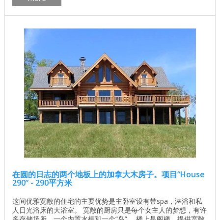
一楼面积：119.8平方米 二楼面积：88.1平方米 ...
在圆的日志的两个地板上的加拿大木房子。项目“House
290” - 290平方米
这间优雅宽敞的住宅的主要优势是主卧室设有带spa，淋浴和私
人日光浴床的大浴室。 宽敞的厨房只是每个女主人的梦想，有许
多存储场所，一个内置水槽和一个“岛”。 楼上是阁楼，提供宽敞