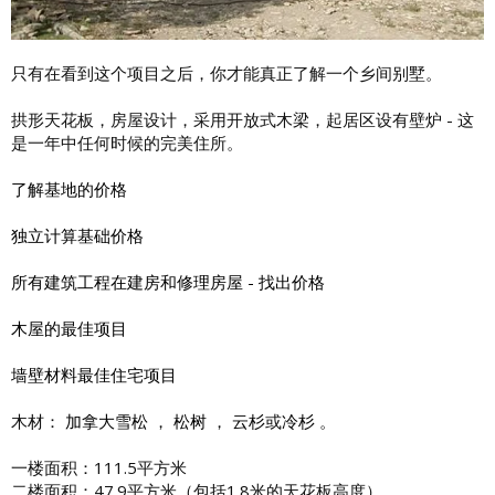
只有在看到这个项目之后，你才能真正了解一个乡间别墅。
拱形天花板，房屋设计，采用开放式木梁，起居区设有壁炉 - 这
是一年中任何时候的完美住所。
了解基地的价格
独立计算基础价格
所有建筑工程在建房和修理房屋 - 找出价格
木屋的最佳项目
墙壁材料最佳住宅项目
木材：
加拿大雪松
，
松树
，
云杉
或
冷杉
。
一楼面积：111.5平方米
二楼面积：47.9平方米（包括1.8米的天花板高度）