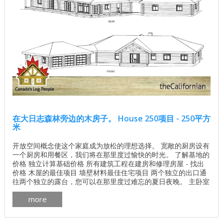
在大日志森林旁边的木房子。 House 250项目 - 250平方
米
开放空间概念使这个家庭成为放松的理想选择。 宽敞的厨房设有
一个厨房和用餐区，我们将在那里度过愉快的时光。 了解基地的
价格 独立计算基础价格 所有建筑工程在建房和修理房屋 - 找出
价格 木屋的最佳项目 墙壁材料最佳住宅项目 两个独立的出口通
往两个独立的露台，您可以在那里度过难忘的夏日夜晚。 主卧室
配有水力按摩浴缸和独立淋浴。有遮盖的行人将主屋与三车车库
more
连接起来。您可以在美丽的木屋中享受舒适的住宿。 木材： 加
拿大雪松 ， 松树 ， 云杉 或 冷杉 。 计划加拿大房子加州人pdf
下载 ...