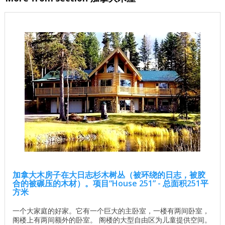
加拿大木房子在大日志杉木树丛（被环绕的日志，被胶
合的被碾压的木材）。项目“House 251” - 总面积251平
方米
一个大家庭的好家。它有一个巨大的主卧室，一楼有两间卧室，
阁楼上有两间额外的卧室。 阁楼的大型自由区为儿童提供空间。