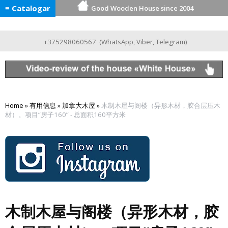
≡ Catalogar
Good Wooden House since 2004
+375298060567
(
WhatsApp
,
Viber
,
Telegram
)
Home
»
有用信息
»
加拿大木屋
»
木制木屋与阁楼（异形木材，胶合层压木
材）。项目“房子160” - 总面积160平方米
木制木屋与阁楼（异形木材，胶