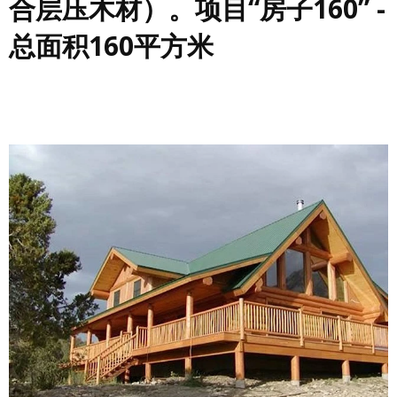
合层压木材）。项目“房子160” -
总面积160平方米