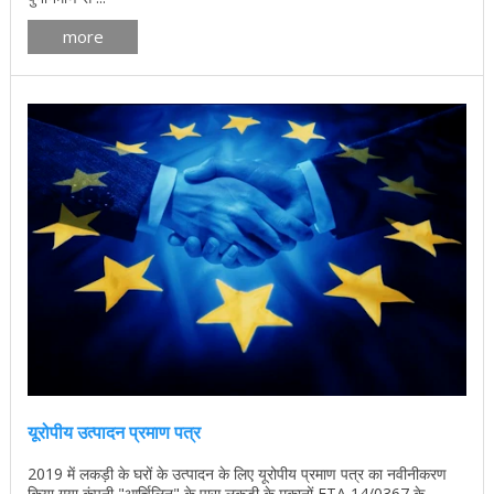
more
यूरोपीय उत्पादन प्रमाण पत्र
2019 में लकड़ी के घरों के उत्पादन के लिए यूरोपीय प्रमाण पत्र का नवीनीकरण
किया गया कंपनी "आर्चिलिन" के पास लकड़ी के मकानों ETA 14/0367 के