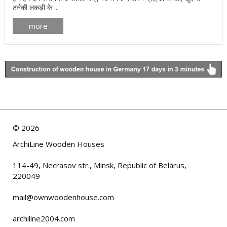
टर्नकी लकड़ी के ...
more
©
2026
ArchiLine Wooden Houses
114-49, Necrasov str., Minsk, Republic of Belarus,
220049
mail@ownwoodenhouse.com
archiline2004.com