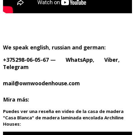
We speak english, russian and german:
+375298-06-05-67
—
WhatsApp
,
Viber
,
Telegram
mail@ownwoodenhouse.com
Mira más:
Puedes ver una reseña en video de la casa de madera
"Casa Blanca" de madera laminada encolada Archiline
Houses: