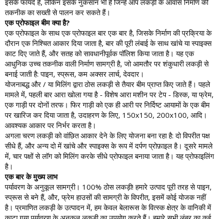
इसके फायदे हैं, लेकिन इसके नुकसान भी हैं जिन्हें आप लकड़ी के आवास निर्माण की
तकनीक का सख्ती से पालन कर सकते हैं।
एक प्रोफाइल बीम क्या है?
एक प्रोफाइल के साथ एक प्रोफाइल बार एक बार है, जिसके निर्माण की प्रक्रिया के
दौरान एक निश्चित आकार दिया जाता है, बार की पूरी लंबाई के साथ खांचे या स्पाइक्स
काट दिए जाते हैं, और सतह को सावधानीपूर्वक पॉलिश किया जाता है। यह एक
आधुनिक उच्च तकनीक वाली निर्माण सामग्री है, जो आमतौर पर शंकुधारी लकड़ी से
बनाई जाती है: पाइन, स्प्रूस, कम अक्सर लार्च, देवदार।
योजनाबद्ध और / या मिलिंग द्वारा ठोस लकड़ी से तैयार बीम प्राप्त किए जाते हैं। पहले
मामले में, पहली बार आरा खोला गया है - विशेष आरा मशीन पर टेप - डिस्क, या फ्रेम,
एक गाड़ी पर दोनों तरफ। फिर गाड़ी को एक ही आरी पर निर्दिष्ट आयामों के एक बीम
पर खारिज कर दिया जाता है, उदाहरण के लिए, 150x150, 200x100, आदि।
आवश्यक आकार पर निर्भर करता है।
अगला चरण लकड़ी को वांछित आकार देने के लिए योजना बना रहा है: दो विपरीत पक्ष
सीधे हैं, और अन्य दो में खांचे और स्पाइक्स के रूप में दर्पण प्रोफ़ाइल है। दूसरे मामले
में, चार पक्षों से लॉग को मिलिंग करके सीधे प्रोफाइल बनाया जाता है। यह प्रोफाइलिंग
है।
एक बार के मुख्य लाभ
पर्यावरण के अनुकूल सामग्री। 100% ठोस लकड़ी! हमारे उत्पाद पूरी तरह से पाइन,
स्प्रूस से बने हैं, और, फ्रेम हाउसों की सामग्री के विपरीत, इसमें कोई योजक नहीं
है। प्रमाणित लकड़ी के उत्पादन में, हम केवल बेलारूस के वित्स्क क्षेत्र के वानिकी में
काटा गया पर्यावरण के अनुकूल लकड़ी का उपयोग करते हैं। हमारे सभी लंबर का कई