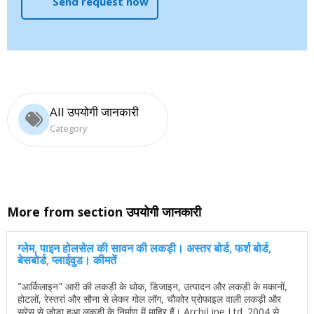
Send request now
All उपयोगी जानकारी
Category
More from section
उपयोगी जानकारी
ग्लेम, पाइन होलसेल की सावन की लकड़ी। अस्तर बोर्ड, फर्श बोर्ड,
बेसबोर्ड, प्लाईवुड। कीमतें
"आर्किलाइन" आरी की लकड़ी के थोक, डिजाइन, उत्पादन और लकड़ी के मकानों,
होटलों, रेस्तरां और सौना से लेकर गोल लॉग, चौकोर प्रोफाइल वाली लकड़ी और
सरेस से जोड़ा हुआ लकड़ी के निर्माण में माहिर हैं। ArchiLine Ltd. 2004 से