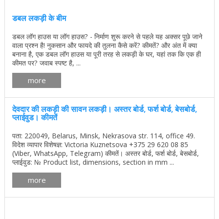
डबल लकड़ी के बीम
डबल लॉग हाउस या लॉग हाउस? - निर्माण शुरू करने से पहले यह अक्सर पूछे जाने
वाला प्रश्न है! नुकसान और फायदे की तुलना कैसे करें? कीमतें? और अंत में क्या
बनाना है, एक डबल लॉग हाउस या पूरी तरह से लकड़ी के घर, यहां तक ​​कि एक ही
कीमत पर? जवाब स्पष्ट है, ...
more
देवदार की लकड़ी की सावन लकड़ी। अस्तर बोर्ड, फर्श बोर्ड, बेसबोर्ड,
प्लाईवुड। कीमतें
पता: 220049, Belarus, Minsk, Nekrasova str. 114, office 49.
विदेश व्यापार विशेषज्ञ: Victoria Kuznetsova +375 29 620 08 85
(Viber, WhatsApp, Telegram) कीमतें। अस्तर बोर्ड, फर्श बोर्ड, बेसबोर्ड,
प्लाईवुड: № Product list, dimensions, section in mm ...
more