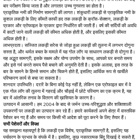
बार परीक्षण किया जाता है और लगातार उच्च गुणवत्ता का होता है।
प्राकृतिक नमी की निर्माण सामग्री की लागत। शंकुधारी लकड़ी से प्राकृतिक नमी के
कुशल लकड़ी के लिए कीमतें काफी हद तक लकड़ी के क्रॉस-सेक्शन, लकड़ी के
प्रकार और प्रोफाइल के प्रकार द्वारा निर्धारित की जाती हैं। वर्ष की सर्दियों की अवधि
में काटी जाने वाली लकड़ी की कीमत अधिक होती है, और इसलिए इसकी कीमत
अधिक होती है।
लाभप्रदता। सज्जित लकड़ी सरेस से जोड़ा हुआ लकड़ी की तुलना में लगभग दोगुना
सस्ता है, और थर्मल बचत के मामले में यह गोल लॉग या साधारण लकड़ी से दोगुना है।
यह अद्भुत सामग्री, इसके सक्षम और योग्य उपयोग के साथ, आपको घर बनाते समय
और इसे गर्म करते समय पैसे बचाने की अनुमति देती है। इसके अलावा, इस तरह के
बार के सामने के हिस्से समान और चिकने होते हैं, इसलिए आर्थिक रूप से खर्चीले
परिष्करण कार्य से बचा जा सकता है।
शानदार उपस्थिति। दरारें के बिना कोई पेड़ नहीं है, लेकिन एक प्रोफाइल बार में वे
एक गोल लॉग की तुलना में गहराई और चौड़ाई में छोटे परिमाण का एक क्रम है, यह
बार में आंतरिक तनाव के वितरण की ख़ासियत के कारण है।
उत्पादन में आसानी। हम 2004 के बाद से जर्मन उच्च-परिशुद्धता और शक्तिशाली
उपकरणों पर लकड़ी का उत्पादन कर रहे हैं। हमारे कार्यकर्ता अपने क्षेत्र में वास्तविक
पेशेवर बन गए हैं और समय पर किसी भी आदेश को पूरा करने के लिए तैयार हैं।
सभी पेशेवरों और विपक्ष
यह समझना महत्वपूर्ण है कि लकड़ी एक विशेष, प्राकृतिक सामग्री है, इसलिए यह
पर्यावरण के प्रभाव के संपर्क में है। इसलिए, कुछ नकारात्मक बिंदु दिखाई दे सकते हैं,