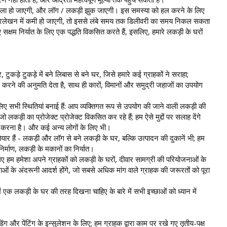
ः नीला हो जाएगी, और लॉग / लकड़ी झुक जाएगी। इस समस्या को हल करने के लिए
 प्रलेखन में कमी हो जाएगी, तो इससे लंबे समय तक डिलीवरी का समय निकल सकता
ए सक्षम निर्यात के लिए एक पद्धति विकसित करते हैं, इसलिए, हमारे लकड़ी के घरों
, टुकड़े टुकड़े में बने लिबास से बने घर, जिसे हमारे कई ग्राहकों ने सराहा;
काम करने की अनुमति देता है, साथ ही कारों, विमानों और समुद्री जहाजों का उपयोग
 सभी स्थितियां बनाई हैं: आप व्यक्तिगत रूप से उपयोग की जाने वाली लकड़ी की
, जो लकड़ी का प्रोजेक्ट प्रोजेक्ट विकसित कर रहे हैं; हम ऐसे मुद्दों पर सलाह देंगे
यन करना है। और कई अन्य लोगों के लिए भी।
यार हैं - लकड़ी और लॉग से बने लकड़ी के घर, बल्कि उत्पादन की दुकानें भी; हम
िर्माण, लकड़ी के मकानों का निर्यात।
लिए हम हमेशा अपने ग्राहकों को लकड़ी के घरों, दीवार सामग्री की परियोजनाओं के
ओं के अंदरूनी आदर्श होंगे, जो सबसे अधिक मांग वाले ग्राहक की जरूरतों को पूरा
ें एक लकड़ी के घर की तरह दिखना चाहिए के बारे में सभी इच्छाओं को ध्यान में
ंग और पेंटिंग के इन्सुलेशन के लिए; हम ग्राहक द्वारा काम पर रखे गए तृतीय-पक्ष