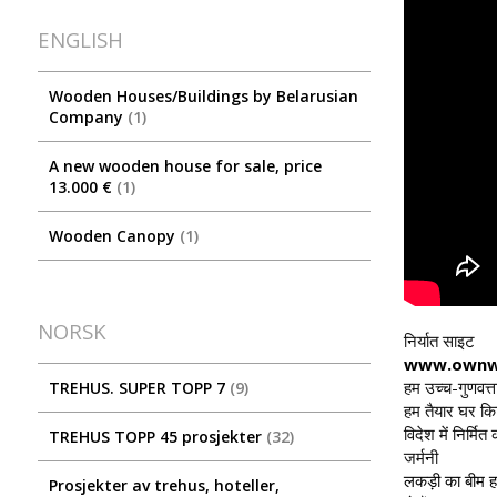
ENGLISH
Wooden Houses/Buildings by Belarusian
Company
1
A new wooden house for sale, price
13.000 €
1
Wooden Canopy
1
NORSK
निर्यात साइट
www.ownw
हम उच्च-गुणवत्त
TREHUS. SUPER TOPP 7
9
हम तैयार घर किट
विदेश में निर्मि
TREHUS TOPP 45 prosjekter
32
जर्मनी
लकड़ी का बीम ह
Prosjekter av trehus, hoteller,