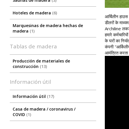
Saunas de madera
3
Hoteles de madera
6
आर्चिलीन हाउस य
डीलरों के माध्यम
Marquesinas de madera hechas de
Archiline लकड़ी
madera
1
हमारे कर्मचारिय
के घरों का निर्
Tablas de madera
कंपनी "आर्किलीन
आमंत्रित करता 
Producción de materiales de
construcción
13
Información útil
Información útil
17
Сasa de madera / coronavirus /
COVID
1