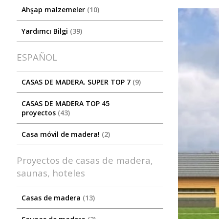
Ahşap malzemeler
10
Yardımcı Bilgi
39
ESPAÑOL
CASAS DE MADERA. SUPER TOP 7
9
CASAS DE MADERA TOP 45
proyectos
43
Casa móvil de madera!
2
Proyectos de casas de madera,
saunas, hoteles
Casas de madera
13