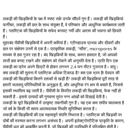
लकड़ी की खिड़कियों के पक्ष में स्पष्ट तर्क उनके सौंदर्य गुण हैं। लकड़ी की खिड़कियां
फर्नीचर, लकड़ी की छत के साथ संयुक्त हैं, वे परिष्कार और आधुनिक कार्यक्षमता लाती
हैं। प्लास्टिक की खिड़कियों के सफेद बनावट गर्मी और आराम की भावना को छिपाते
हैं।
मुहरबंद पीवीसी खिड़कियों में अपनी कमियां हैं। ग्रीनहाउस प्रभाव और दीवारों और
छत पर संक्षेपण उनमें से एक है। प्राकृतिक लकड़ी, "साँस", micropores के
माध्यम से हवा गुजर रहा है। बंद खिड़कियों के साथ, कमरा हवादार है, जो आपको
ताजी हवा बनाए रखने और संक्षेपण को रोकने की अनुमति देता है। प्रति दिन एक
लकड़ी का फ्रेम अपने छिद्रों से होकर लगभग 2.4 घन मीटर गुजरता है। वायु।
क्या लकड़ी की तुलना में प्लास्टिक अधिक टिकाऊ है? बस एक भ्रम है! देवदार की
लकड़ी की खिड़कियां कितने दशकों से खड़ी हैं? लकड़ी की खिड़कियां पूरी तरह से
हमारी जलवायु परिस्थितियों के अनुकूल हैं, और आधुनिक रंग क्षय से बचाते हैं, जिससे
इसकी स्थायित्व बढ़ जाती है। पीवीसी के विपरीत लकड़ी की खिड़कियां, फेक नहीं हो
सकती हैं - इससे उत्पादों की गुणवत्ता तुरंत नग्न आंखों को दिखाई देती है।
लकड़ी के यूरो खिड़कियों में उत्कृष्ट तकनीकी गुण हैं। यह एक कम तापीय चालकता है
जो वर्ष के किसी भी समय आरामदायक स्थिति सुनिश्चित करता है।
लकड़ी की खिड़कियों की एक महत्वपूर्ण संपत्ति स्थिरता है। प्लास्टिक की खिड़की पर
दोषों की मरम्मत करना लगभग असंभव है। अपनी इलेक्ट्रोस्टैटिक प्रकृति के कारण,
पीवीसी धूल को आकर्षित करती है, जो खिड़की की उपस्थिति में परिलक्षित होती है।