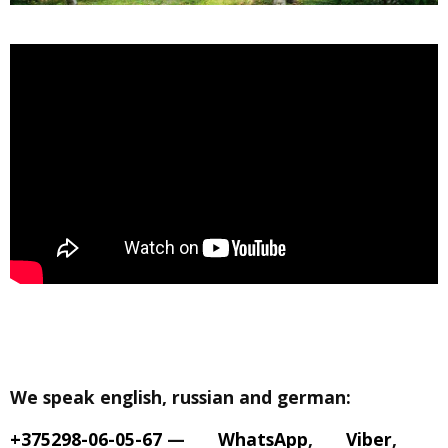
We speak english, russian and german:
+375298-06-05-67
—
WhatsApp
,
Viber
,