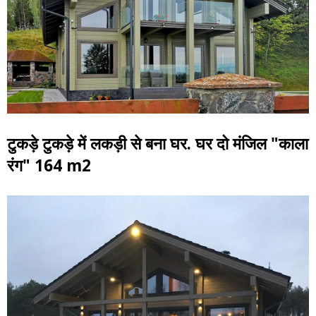
टुकड़े टुकड़े में लकड़ी से बना घर. घर दो मंजिल "काला
रंग" 164 m2