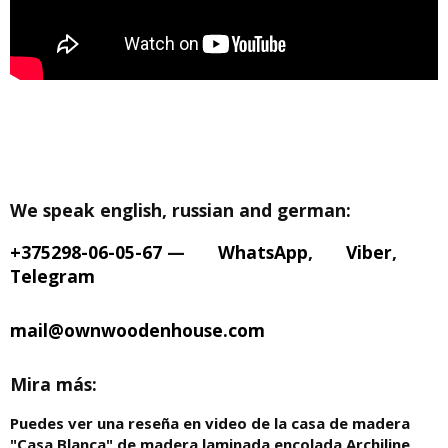
We speak english, russian and german:
+375298-06-05-67
—
WhatsApp
,
Viber
,
Telegram
mail@ownwoodenhouse.com
Mira más:
Puedes ver una reseña en video de la casa de madera
"Casa Blanca" de madera laminada encolada Archiline