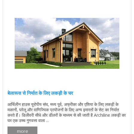
बेलारूस से निर्यात के लिए लकड़ी के घर
आर्चिलीन हाउस यूरोपीय संघ, मध्य पूर्व, अफ्रीका और एशिया के लिए लकड़ी के
मकानों, घरेलू और वाणिज्यिक प्रयोजनों के लिए अन्य इमारतों के सेट का निर्यात
करते हैं। डिलीवरी सीधे और डीलरों के माध्यम से की जाती है Archiline लकड़ी का
घर एक उच्च गुणवत्ता वाला ...
more