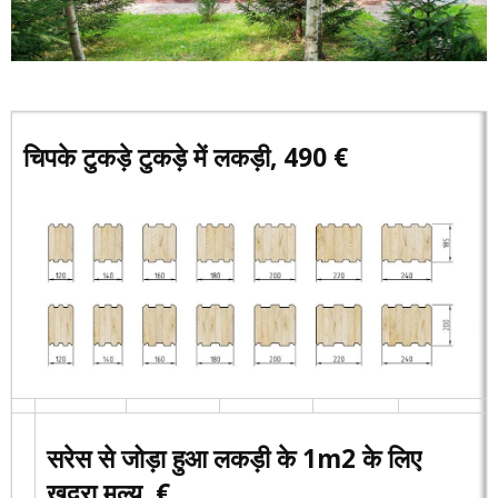
चिपके टुकड़े टुकड़े में लकड़ी, 490 €
सरेस से जोड़ा हुआ लकड़ी के 1m2 के लिए
खुदरा मूल्य, €