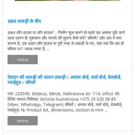
डबल लकड़ी के बीम
डबल लॉग हाउस या लॉग हाउस? - निर्माण शुरू करने से पहले यह अक्सर पूछे जाने
वाला प्रश्न है! नुकसान और फायदे की तुलना कैसे करें? कीमतें? और अंत में क्या
बनाना है, एक डबल लॉग हाउस या पूरी तरह से लकड़ी के घर, यहां तक ​​कि एक ही
कीमत पर? जवाब स्पष्ट है, ...
more
देवदार की लकड़ी की सावन लकड़ी। अस्तर बोर्ड, फर्श बोर्ड, बेसबोर्ड,
प्लाईवुड। कीमतें
पता: 220049, Belarus, Minsk, Nekrasova str. 114, office 49.
विदेश व्यापार विशेषज्ञ: Victoria Kuznetsova +375 29 620 08 85
(Viber, WhatsApp, Telegram) कीमतें। अस्तर बोर्ड, फर्श बोर्ड, बेसबोर्ड,
प्लाईवुड: № Product list, dimensions, section in mm ...
more