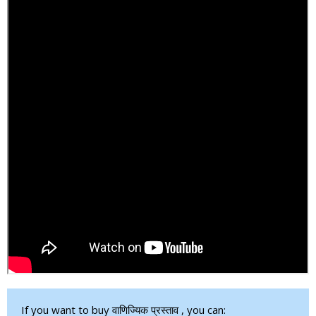
If you want to buy वाणिज्यिक प्रस्ताव , you can: