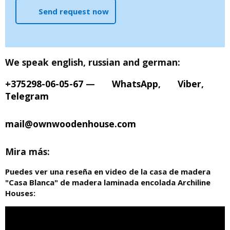
Send request now
We speak english, russian and german:
+375298-06-05-67
—
WhatsApp
,
Viber
,
Telegram
mail@ownwoodenhouse.com
Mira más:
Puedes ver una reseña en video de la casa de madera
"Casa Blanca" de madera laminada encolada Archiline
Houses: