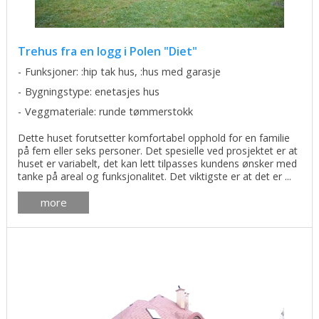
Trehus fra en logg i Polen "Diet"
Funksjoner: :hip tak hus, :hus med garasje
Bygningstype: enetasjes hus
Veggmateriale: runde tømmerstokk
Dette huset forutsetter komfortabel opphold for en familie
på fem eller seks personer. Det spesielle ved prosjektet er at
huset er variabelt, det kan lett tilpasses kundens ønsker med
tanke på areal og funksjonalitet. Det viktigste er at det er ...
more