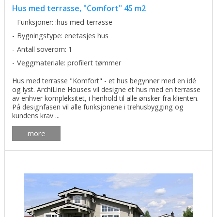
Hus med terrasse, "Comfort" 45 m2
Funksjoner: :hus med terrasse
Bygningstype: enetasjes hus
Antall soverom: 1
Veggmateriale: profilert tømmer
Hus med terrasse "Komfort" - et hus begynner med en idé
og lyst. ArchiLine Houses vil designe et hus med en terrasse
av enhver kompleksitet, i henhold til alle ønsker fra klienten.
På designfasen vil alle funksjonene i trehusbygging og
kundens krav ...
more