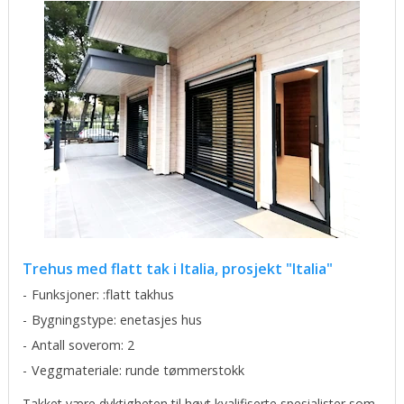
Trehus med flatt tak i Italia, prosjekt "Italia"
Funksjoner: :flatt takhus
Bygningstype: enetasjes hus
Antall soverom: 2
Veggmateriale: runde tømmerstokk
Takket være dyktigheten til høyt kvalifiserte spesialister som