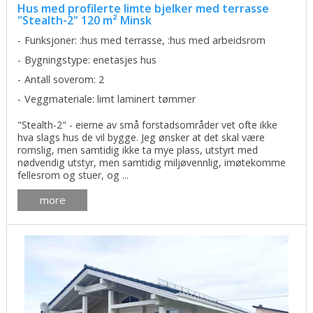
Hus med profilerte limte bjelker med terrasse
"Stealth-2" 120 m² Minsk
Funksjoner: :hus med terrasse, :hus med arbeidsrom
Bygningstype: enetasjes hus
Antall soverom: 2
Veggmateriale: limt laminert tømmer
"Stealth-2" - eierne av små forstadsområder vet ofte ikke
hva slags hus de vil bygge. Jeg ønsker at det skal være
romslig, men samtidig ikke ta mye plass, utstyrt med
nødvendig utstyr, men samtidig miljøvennlig, imøtekomme
fellesrom og stuer, og ...
more