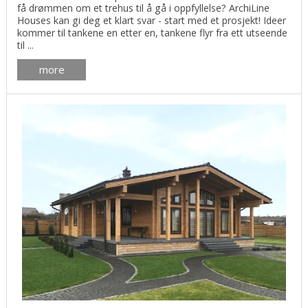
få drømmen om et trehus til å gå i oppfyllelse? ArchiLine
Houses kan gi deg et klart svar - start med et prosjekt! Ideer
kommer til tankene en etter en, tankene flyr fra ett utseende
til ...
more