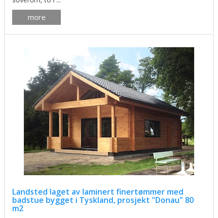
more
Landsted laget av laminert finertømmer med
badstue bygget i Tyskland, prosjekt "Donau" 80
m2