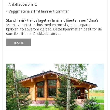
Antall soverom: 2
Veggmateriale: limt laminert tømmer
Skandinavisk trehus laget av laminert finertømmer "Dina's
Morning" - et stort hus med en romslig stue, separat
kjøkken, to soverom og bad. Dette hjemmet er ideelt for de
som ikke liker små lukkede rom. ...
more