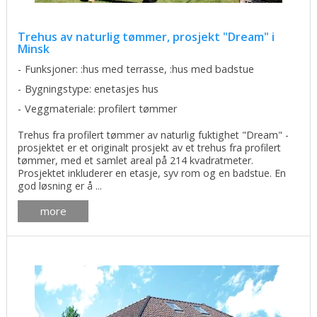
Trehus av naturlig tømmer, prosjekt "Dream" i
Minsk
Funksjoner: :hus med terrasse, :hus med badstue
Bygningstype: enetasjes hus
Veggmateriale: profilert tømmer
Trehus fra profilert tømmer av naturlig fuktighet "Dream" -
prosjektet er et originalt prosjekt av et trehus fra profilert
tømmer, med et samlet areal på 214 kvadratmeter.
Prosjektet inkluderer en etasje, syv rom og en badstue. En
god løsning er å ...
more