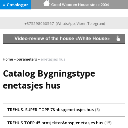
≡ Catalogar
Good Wooden House since 2004
+375298060567
(
WhatsApp
,
Viber
,
Telegram
)
Home
»
parameters
»
enetasjes hus
Catalog Bygningstype
enetasjes hus
TREHUS. SUPER TOPP 7&nbsp;enetasjes hus
3
TREHUS TOPP 45 prosjekter&nbsp;enetasjes hus
15