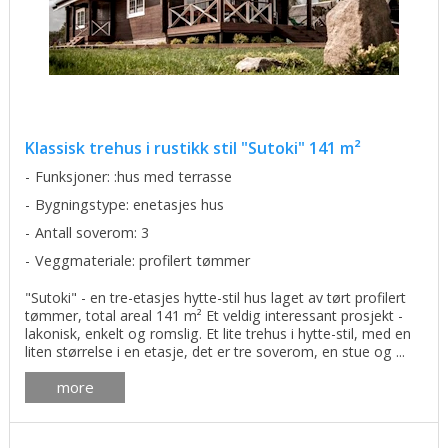
Klassisk trehus i rustikk stil "Sutoki" 141 m²
Funksjoner: :hus med terrasse
Bygningstype: enetasjes hus
Antall soverom: 3
Veggmateriale: profilert tømmer
"Sutoki" - en tre-etasjes hytte-stil hus laget av tørt profilert
tømmer, total areal 141 m² Et veldig interessant prosjekt -
lakonisk, enkelt og romslig. Et lite trehus i hytte-stil, med en
liten størrelse i en etasje, det er tre soverom, en stue og ...
more