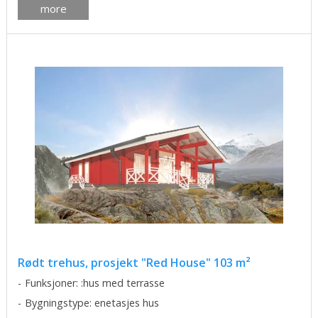
more
Rødt trehus, prosjekt "Red House" 103 m²
Funksjoner: :hus med terrasse
Bygningstype: enetasjes hus