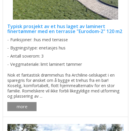
Typisk prosjekt av et hus laget av laminert
finertømmer med en terrasse "Eurodom-2" 120 m2
Funksjoner: :hus med terrasse
Bygningstype: enetasjes hus
Antall soverom: 3
Veggmateriale: limt laminert tømmer
Nok et fantastisk drømmehus fra Archiline-selskapet i en
sparegris for ønsket om å bygge et trehus fra en bar!
Koselig, komfortabelt, flott hjemmealternativ for en stor
familie. Romelskere vil ikke forbli likegyldige med utforming
og plassering av ...
more