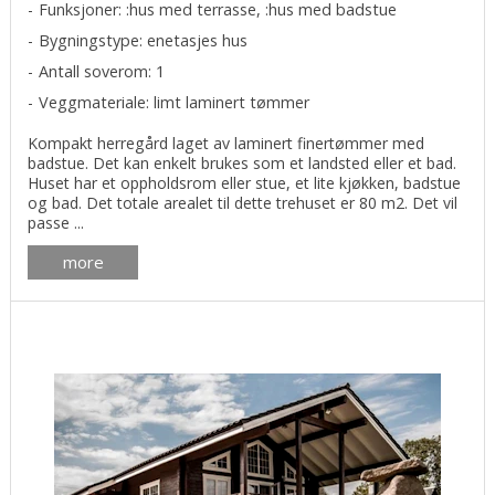
Funksjoner: :hus med terrasse, :hus med badstue
Bygningstype: enetasjes hus
Antall soverom: 1
Veggmateriale: limt laminert tømmer
Kompakt herregård laget av laminert finertømmer med
badstue. Det kan enkelt brukes som et landsted eller et bad.
Huset har et oppholdsrom eller stue, et lite kjøkken, badstue
og bad. Det totale arealet til dette trehuset er 80 m2. Det vil
passe ...
more