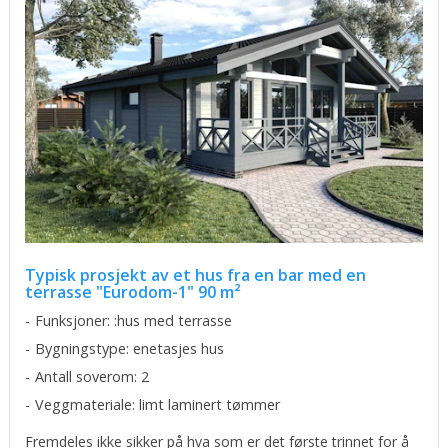
Typisk prosjekt av et hus fra en bar med en
terrasse "Eurodom-1" 90 m²
Funksjoner: :hus med terrasse
Bygningstype: enetasjes hus
Antall soverom: 2
Veggmateriale: limt laminert tømmer
Fremdeles ikke sikker på hva som er det første trinnet for å