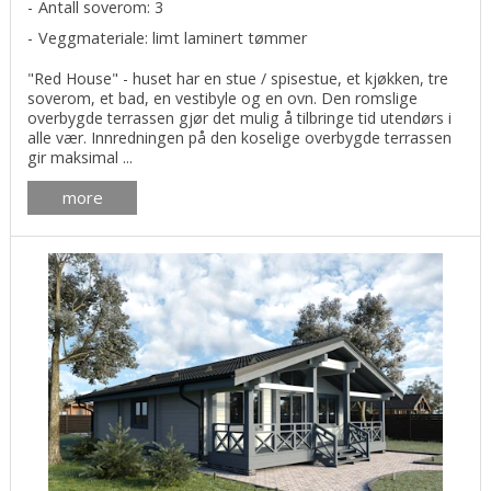
Antall soverom: 3
Veggmateriale: limt laminert tømmer
"Red House" - huset har en stue / spisestue, et kjøkken, tre
soverom, et bad, en vestibyle og en ovn. Den romslige
overbygde terrassen gjør det mulig å tilbringe tid utendørs i
alle vær. Innredningen på den koselige overbygde terrassen
gir maksimal ...
more