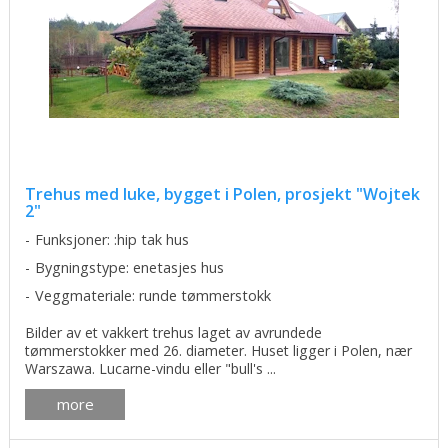
Trehus med luke, bygget i Polen, prosjekt "Wojtek
2"
Funksjoner: :hip tak hus
Bygningstype: enetasjes hus
Veggmateriale: runde tømmerstokk
Bilder av et vakkert trehus laget av avrundede
tømmerstokker med 26. diameter. Huset ligger i Polen, nær
Warszawa. Lucarne-vindu eller "bull's ...
more