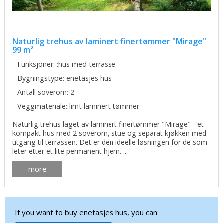
Naturlig trehus av laminert finertømmer "Mirage"
99 m²
Funksjoner: :hus med terrasse
Bygningstype: enetasjes hus
Antall soverom: 2
Veggmateriale: limt laminert tømmer
Naturlig trehus laget av laminert finertømmer "Mirage" - et
kompakt hus med 2 soverom, stue og separat kjøkken med
utgang til terrassen. Det er den ideelle løsningen for de som
leter etter et lite permanent hjem. ...
more
If you want to buy enetasjes hus, you can: