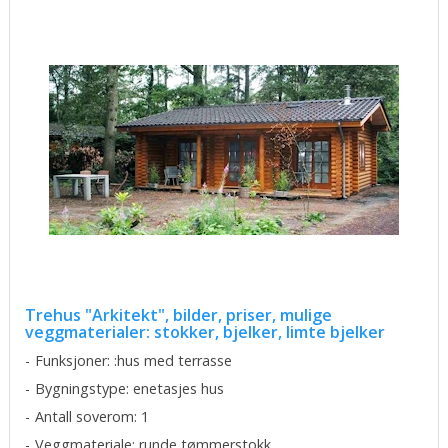
Trehus "Arkitekt", bilder, priser, mulige
veggmaterialer: stokker, bjelker, limte bjelker
Funksjoner: :hus med terrasse
Bygningstype: enetasjes hus
Antall soverom: 1
Veggmateriale: runde tømmerstokk